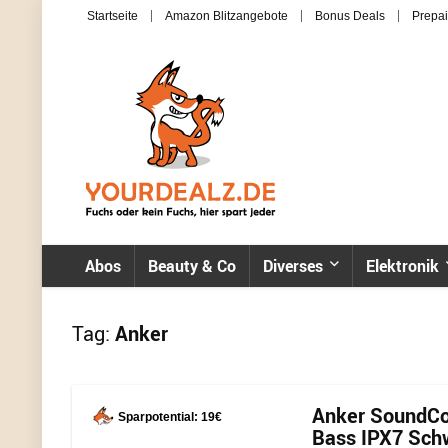
Startseite
Amazon Blitzangebote
Bonus Deals
Prepai
Abos
Beauty & Co
Diverses
Elektronik
Tag:
Anker
Anker SoundCor
Sparpotential: 19€
Bass IPX7 Schw