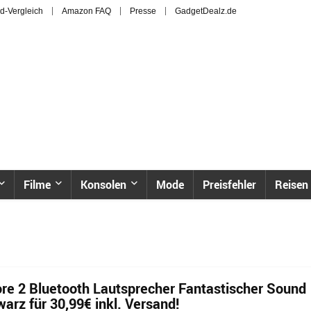
d-Vergleich
Amazon FAQ
Presse
GadgetDealz.de
Filme
Konsolen
Mode
Preisfehler
Reisen
e 2 Bluetooth Lautsprecher Fantastischer Sound
arz für 30,99€ inkl. Versand!