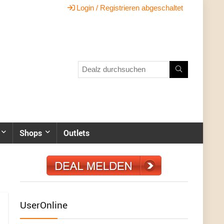
Login / Registrieren abgeschaltet
Shops
Outlets
UserOnline