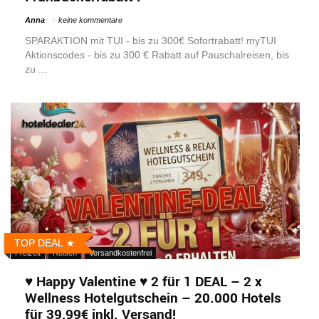
Anna
keine kommentare
SPARAKTION mit TUI - bis zu 300€ Sofortrabatt! myTUI
Aktionscodes - bis zu 300 € Rabatt auf Pauschalreisen, bis
zu ...
TOP DEAL
Freizeit
Reisen
Versandkostenfrei
♥ Happy Valentine ♥ 2 für 1 DEAL – 2 x
Wellness Hotelgutschein – 20.000 Hotels
für 39,99€ inkl. Versand!