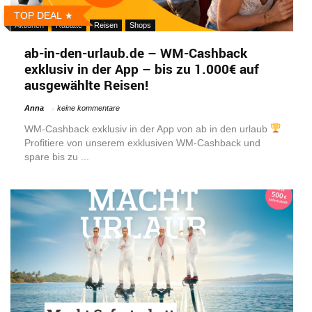
TOP DEAL
Aktionen
Rabatte
Reisen
Shops
ab-in-den-urlaub.de – WM-Cashback
exklusiv in der App – bis zu 1.000€ auf
ausgewählte Reisen!
Anna
keine kommentare
WM-Cashback exklusiv in der App von ab in den urlaub
Profitiere von unserem exklusiven WM-Cashback und
spare bis zu ...