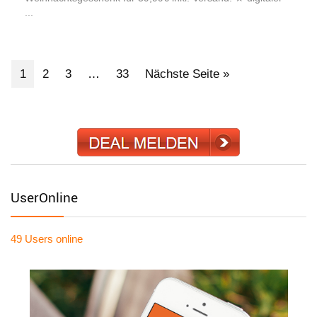
...
1
2
3
…
33
Nächste Seite »
UserOnline
49 Users
online