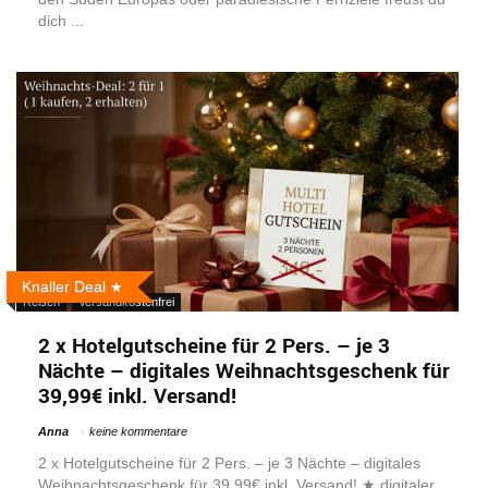
dich ...
Knaller Deal
Reisen
Versandkostenfrei
2 x Hotelgutscheine für 2 Pers. – je 3
Nächte – digitales Weihnachtsgeschenk für
39,99€ inkl. Versand!
Anna
keine kommentare
2 x Hotelgutscheine für 2 Pers. – je 3 Nächte – digitales
Weihnachtsgeschenk für 39,99€ inkl. Versand! ★ digitaler