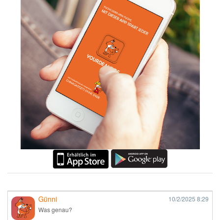
Günni
10/2/2025
8:29
Was genau?