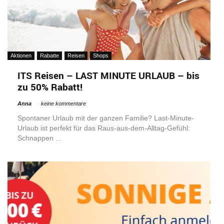
Aktionen
Rabatte
Reisen
Shops
ITS Reisen – LAST MINUTE URLAUB – bis
zu 50% Rabatt!
Anna
keine kommentare
Spontaner Urlaub mit der ganzen Familie? Last-Minute-
Urlaub ist perfekt für das Raus-aus-dem-Alltag-Gefühl:
Schnappen ...