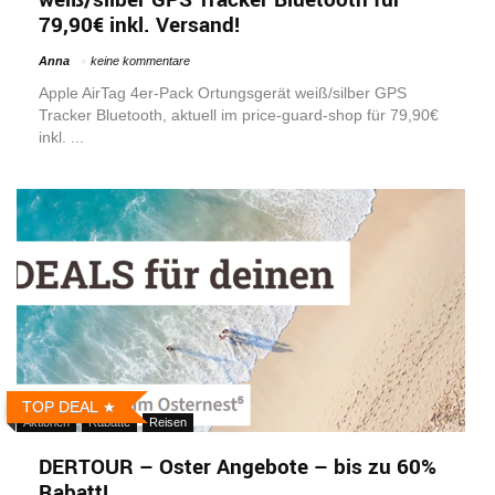
79,90€ inkl. Versand!
Anna
keine kommentare
Apple AirTag 4er-Pack Ortungsgerät weiß/silber GPS
Tracker Bluetooth, aktuell im price-guard-shop für 79,90€
inkl. ...
TOP DEAL
Aktionen
Rabatte
Reisen
DERTOUR – Oster Angebote – bis zu 60%
Rabatt!