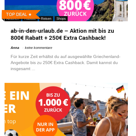
TOP DEAL
Aktionen
Rabatte
Reisen
Shops
ab-in-den-urlaub.de – Aktion mit bis zu
800€ Rabatt + 250€ Extra Cashback!
Anna
keine kommentare
Für kurze Zeit erhältst du auf ausgewählte Griechenland-
Angebote bis zu 250€ Extra Cashback. Damit kannst du
insgesamt ...