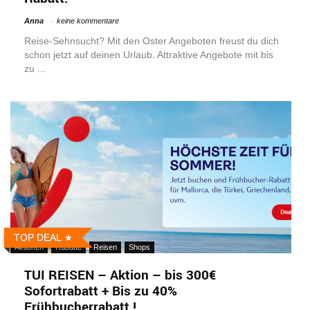
Anna
keine kommentare
Reise-Sehnsucht? Mit den Oster Angeboten freust du dich
schon jetzt auf deinen Urlaub. Attraktive Angebote mit bis
zu ...
TOP DEAL
Aktionen
Rabatte
Reisen
Shops
TUI REISEN – Aktion – bis 300€
Sofortrabatt + Bis zu 40%
Frühbucherrabatt !