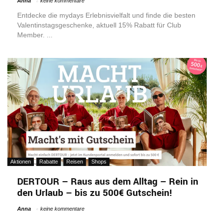
Anna
keine kommentare
Entdecke die mydays Erlebnisvielfalt und finde die besten
Valentinstagsgeschenke, aktuell 15% Rabatt für Club
Member. ...
Aktionen
Rabatte
Reisen
Shops
DERTOUR – Raus aus dem Alltag – Rein in
den Urlaub – bis zu 500€ Gutschein!
Anna
keine kommentare