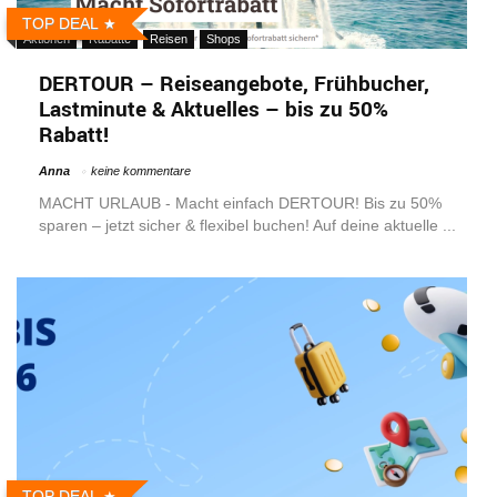
TOP DEAL
Aktionen
Rabatte
Reisen
Shops
DERTOUR – Reiseangebote, Frühbucher,
Lastminute & Aktuelles – bis zu 50%
Rabatt!
Anna
keine kommentare
MACHT URLAUB - Macht einfach DERTOUR! Bis zu 50%
sparen – jetzt sicher & flexibel buchen! Auf deine aktuelle ...
TOP DEAL