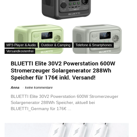
MP3-Player & Audio
Outdoor & Camping
Telefone & Smartphones
Versandkostenfrei
BLUETTI Elite 30V2 Powerstation 600W
Stromerzeuger Solargenerator 288Wh
Speicher für 176€ inkl. Versand!
Anna
keine kommentare
BLUETTI Elite 30V2 Powerstation 600W Stromerzeuger
Solargenerator 288Wh Speicher, aktuell bei
BLUETTI_Germany für 176€ ...