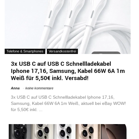
Telefone & Smartphones
Versandkostenfrei
3x USB C auf USB C Schnellladekabel
Iphone 17,16, Samsung, Kabel 66W 6A 1m
Weiß für 5,50€ inkl. Versabd!
Anna
keine kommentare
3x USB C auf USB C Schnellladekabel Iphone 17,16,
Samsung, Kabel 66W 6A 1m Weiß, aktuell bei eBay WOW!
für 5,50€ inkl. ...