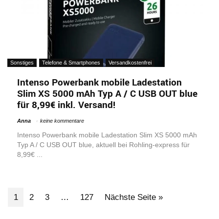
Sonstiges
Telefone & Smartphones
Versandkostenfrei
Intenso Powerbank mobile Ladestation
Slim XS 5000 mAh Typ A / C USB OUT blue
für 8,99€ inkl. Versand!
Anna
keine kommentare
Intenso Powerbank mobile Ladestation Slim XS 5000 mAh
Typ A / C USB OUT blue, aktuell bei Rohling-express für
8,99€ ...
1
2
3
…
127
Nächste Seite »