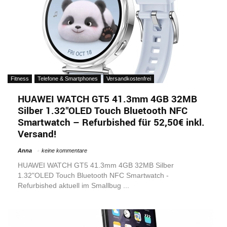
Fitness
Telefone & Smartphones
Versandkostenfrei
HUAWEI WATCH GT5 41.3mm 4GB 32MB
Silber 1.32″OLED Touch Bluetooth NFC
Smartwatch – Refurbished für 52,50€ inkl.
Versand!
Anna
keine kommentare
HUAWEI WATCH GT5 41.3mm 4GB 32MB Silber
1.32"OLED Touch Bluetooth NFC Smartwatch -
Refurbished aktuell im Smallbug ...