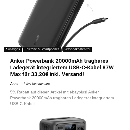
Sonstiges
Telefone & Smartphones
Versandkostenfrei
Anker Powerbank 20000mAh tragbares
Ladegerät integriertem USB-C-Kabel 87W
Max für 33,20€ inkl. Versand!
Anna
keine kommentare
5% Rabatt auf diesen Artikel mit ebayplus! Anker
Powerbank 20000mAh tragbares Ladegerät integriertem
USB-C-Kabel ...