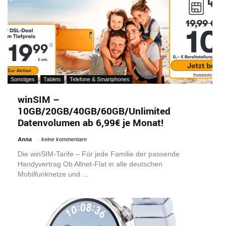
Sonstiges
Tablets
Telefone & Smartphones
winSIM –
10GB/20GB/40GB/60GB/Unlimited
Datenvolumen ab 6,99€ je Monat!
Anna
keine kommentare
Die winSIM-Tarife – Für jede Familie der passende
Handyvertrag Ob Allnet-Flat in alle deutschen
Mobilfunknetze und ...