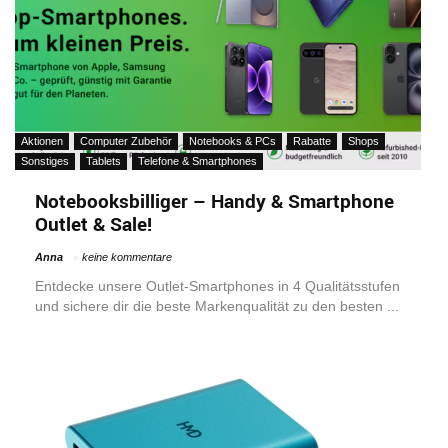
Aktionen
Computer Zubehör
Notebooks & PCs
Rabatte
Shops
Sonstiges
Tablets
Telefone & Smartphones
Notebooksbilliger – Handy & Smartphone
Outlet & Sale!
Anna
keine kommentare
Entdecke unsere Outlet-Smartphones in 4 Qualitätsstufen
und sichere dir die beste Markenqualität zu den besten ...