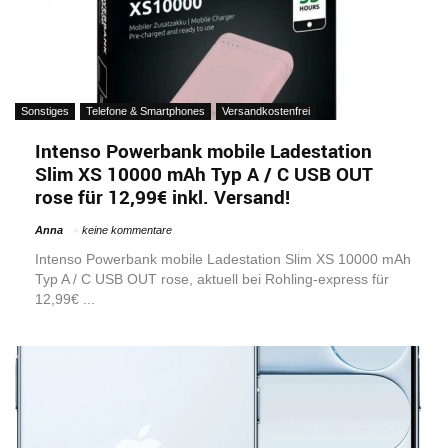
Sonstiges
Telefone & Smartphones
Versandkostenfrei
Intenso Powerbank mobile Ladestation
Slim XS 10000 mAh Typ A / C USB OUT
rose für 12,99€ inkl. Versand!
Anna
keine kommentare
Intenso Powerbank mobile Ladestation Slim XS 10000 mAh
Typ A / C USB OUT rose, aktuell bei Rohling-express für
12,99€ ...