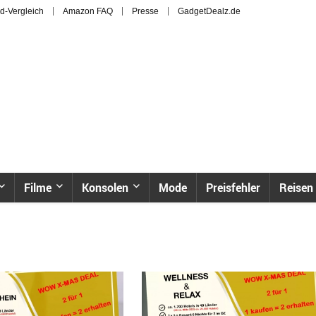
d-Vergleich
Amazon FAQ
Presse
GadgetDealz.de
Filme
Konsolen
Mode
Preisfehler
Reisen