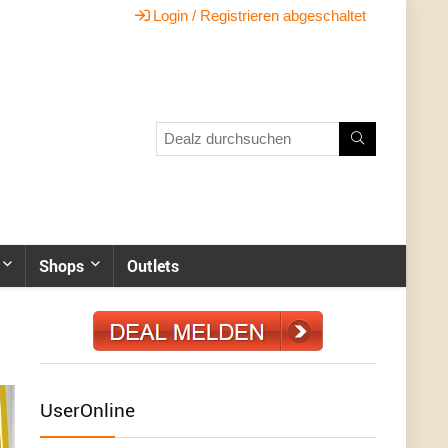
Login / Registrieren abgeschaltet
Shops
Outlets
UserOnline