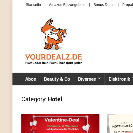
Startseite
Amazon Blitzangebote
Bonus Deals
Prepai
Abos
Beauty & Co
Diverses
Elektronik
Category:
Hotel