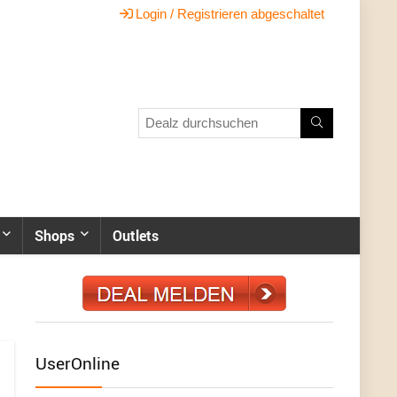
Login / Registrieren abgeschaltet
Shops
Outlets
UserOnline