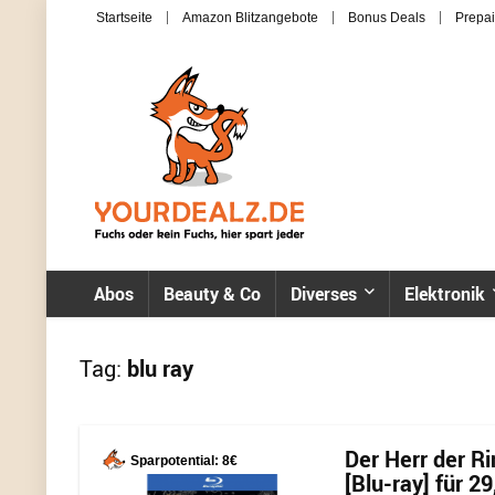
Startseite
Amazon Blitzangebote
Bonus Deals
Prepai
Abos
Beauty & Co
Diverses
Elektronik
Tag:
blu ray
Der Herr der Ri
Sparpotential: 8€
[Blu-ray] für 2