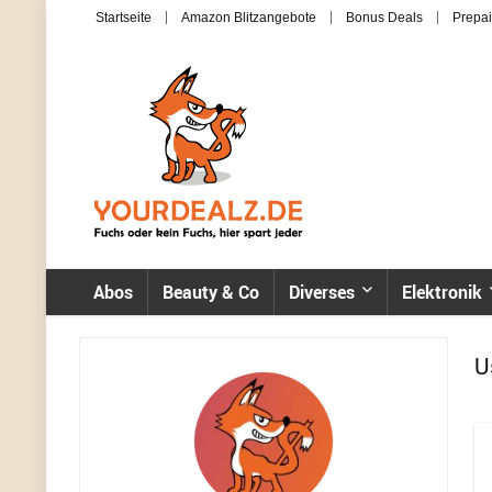
Startseite
Amazon Blitzangebote
Bonus Deals
Prepai
Abos
Beauty & Co
Diverses
Elektronik
U