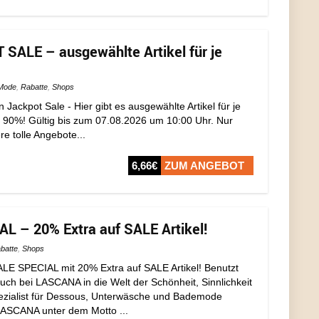
SALE – ausgewählte Artikel für je
Mode
,
Rabatte
,
Shops
n Jackpot Sale - Hier gibt es ausgewählte Artikel für je
is 90%! Gültig bis zum 07.08.2026 um 10:00 Uhr. Nur
re tolle Angebote...
6,66€
ZUM ANGEBOT
 – 20% Extra auf SALE Artikel!
batte
,
Shops
ALE SPECIAL mit 20% Extra auf SALE Artikel! Benutzt
ch bei LASCANA in die Welt der Schönheit, Sinnlichkeit
pezialist für Dessous, Unterwäsche und Bademode
LASCANA unter dem Motto ...