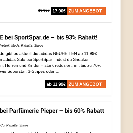
19,90€
17,90€
ZUM ANGEBOT
bei SportSpar.de – bis 93% Rabatt!
Freizeit
,
Mode
,
Rabatte
,
Shops
e gibt es aktuell die adidas NEUHEITEN ab 11,99€
Im adidas Sale bei SportSpar findest du Sneaker,
, Herren und Kinder – stark reduziert, mit bis zu 70%
ie Superstar, 3-Stripes oder ...
ab 11,99€
ZUM ANGEBOT
 Parfümerie Pieper – bis 60% Rabatt
 Co
,
Rabatte
,
Shops