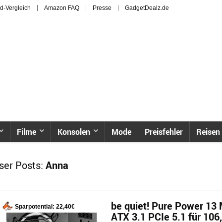
d-Vergleich
Amazon FAQ
Presse
GadgetDealz.de
Filme
Konsolen
Mode
Preisfehler
Reisen
ser Posts:
Anna
be quiet! Pure Power 13 
Sparpotential: 22,40€
ATX 3.1 PCIe 5.1 für 106,