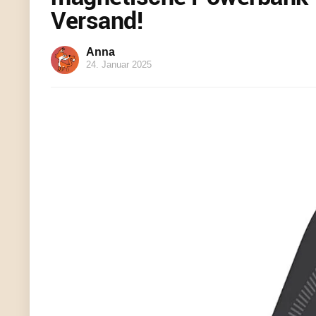
Versand!
Anna
24. Januar 2025