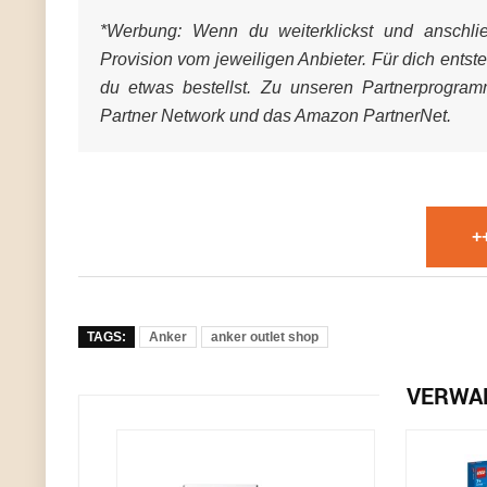
*Werbung:
Wenn du weiterklickst und anschließ
Provision vom jeweiligen Anbieter. Für dich entst
du etwas bestellst. Zu unseren Partnerprogra
Partner Network und das Amazon PartnerNet.
+
TAGS:
Anker
anker outlet shop
VERWA