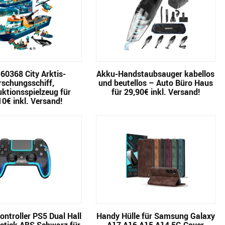
60368 City Arktis-
Akku-Handstaubsauger kabellos
rschungsschiff,
und beutellos – Auto Büro Haus
ktionsspielzeug für
für 29,90€ inkl. Versand!
10€ inkl. Versand!
ontroller PS5 Dual Hall
Handy Hülle für Samsung Galaxy