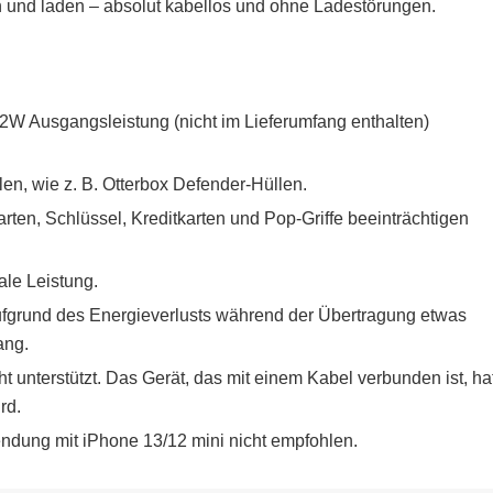
 und laden – absolut kabellos und ohne Ladestörungen.
12W Ausgangsleistung (nicht im Lieferumfang enthalten)
en, wie z. B. Otterbox Defender-Hüllen.
ten, Schlüssel, Kreditkarten und Pop-Griffe beeinträchtigen
ale Leistung.
fgrund des Energieverlusts während der Übertragung etwas
ang.
t unterstützt. Das Gerät, das mit einem Kabel verbunden ist, ha
rd.
ndung mit iPhone 13/12 mini nicht empfohlen.