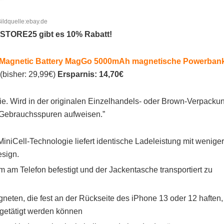
ildquelle:ebay.de
STORE25 gibt es 10% Rabatt!
 Magnetic Battery MagGo 5000mAh magnetische Powerban
 (bisher: 29,99€)
Ersparnis: 14,70€
tie. Wird in der originalen Einzelhandels- oder Brown-Verpacku
h Gebrauchsspuren aufweisen.”
niCell-Technologie liefert identische Ladeleistung mit weniger
sign.
 am Telefon befestigt und der Jackentasche transportiert zu
gneten, die fest an der Rückseite des iPhone 13 oder 12 haften,
getätigt werden können