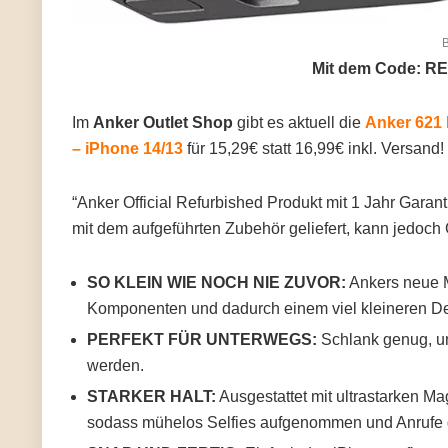
B
Mit dem Code: RE
Im
Anker Outlet Shop
gibt es aktuell die
Anker 621
– iPhone 14/13
für 15,29€ statt 16,99€ inkl. Versand!
“Anker Official Refurbished Produkt mit 1 Jahr Garan
mit dem aufgeführten Zubehör geliefert, kann jedoc
SO KLEIN WIE NOCH NIE ZUVOR:
Ankers neue Mi
Komponenten und dadurch einem viel kleineren De
PERFEKT FÜR UNTERWEGS:
Schlank genug, um
werden.
STARKER HALT:
Ausgestattet mit ultrastarken Ma
sodass mühelos Selfies aufgenommen und Anrufe 