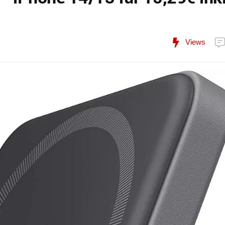
Views