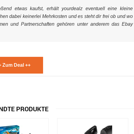
end etwas kaufst, erhält yourdealz eventuell eine kleine
ehen dabei keinerlei Mehrkosten und es steht dir frei ob und wo
mmen und Partnerschaften gehören unter anderem das Ebay
+ Zum Deal ++
NDTE PRODUKTE