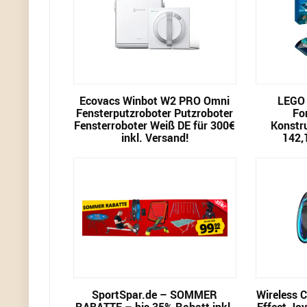
Ecovacs Winbot W2 PRO Omni
LEGO 
Fensterputzroboter Putzroboter
Fo
Fensterroboter Weiß DE für 300€
Konstru
inkl. Versand!
142,
SportSpar.de – SOMMER
Wireless C