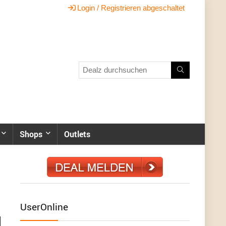
Login / Registrieren abgeschaltet
Shops
Outlets
UserOnline
.