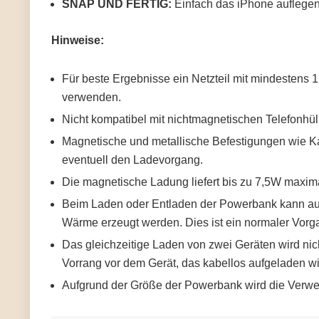
SNAP UND FERTIG:
Einfach das iPhone auflegen
Hinweise:
Für beste Ergebnisse ein Netzteil mit mindestens 
verwenden.
Nicht kompatibel mit nichtmagnetischen Telefonhüll
Magnetische und metallische Befestigungen wie Kar
eventuell den Ladevorgang.
Die magnetische Ladung liefert bis zu 7,5W maxim
Beim Laden oder Entladen der Powerbank kann au
Wärme erzeugt werden. Dies ist ein normaler Vorg
Das gleichzeitige Laden von zwei Geräten wird nich
Vorrang vor dem Gerät, das kabellos aufgeladen wi
Aufgrund der Größe der Powerbank wird die Verwe