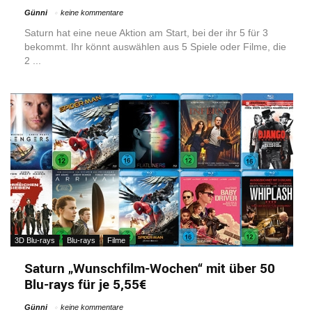
Günni
keine kommentare
Saturn hat eine neue Aktion am Start, bei der ihr 5 für 3
bekommt. Ihr könnt auswählen aus 5 Spiele oder Filme, die
2 ...
3D Blu-rays
Blu-rays
Filme
Saturn „Wunschfilm-Wochen“ mit über 50
Blu-rays für je 5,55€
Günni
keine kommentare