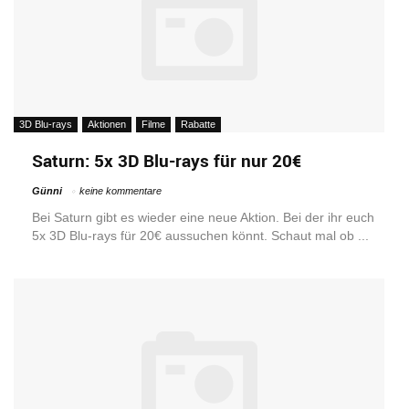
3D Blu-rays
Aktionen
Filme
Rabatte
Saturn: 5x 3D Blu-rays für nur 20€
Günni
keine kommentare
Bei Saturn gibt es wieder eine neue Aktion. Bei der ihr euch
5x 3D Blu-rays für 20€ aussuchen könnt. Schaut mal ob ...