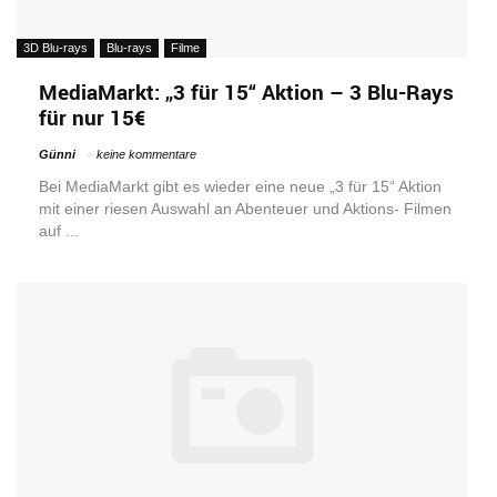
3D Blu-rays
Blu-rays
Filme
MediaMarkt: „3 für 15“ Aktion – 3 Blu-Rays
für nur 15€
Günni
keine kommentare
Bei MediaMarkt gibt es wieder eine neue „3 für 15“ Aktion
mit einer riesen Auswahl an Abenteuer und Aktions- Filmen
auf ...