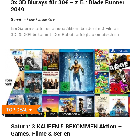
3x 3D Blurays für 30€ – z.B.: Blade Runner
2049
Günni
keine kommentare
Bei Saturn startet eine neue Aktion, bei der ihr 3 Filme in
3D für 30€ bekommt. Der Rabatt erfolgt automatisch im ...
TOP DEAL
3D Blu-rays
Blu-rays
Filme
Playstation 4
Saturn: 3 KAUFEN 5 BEKOMMEN Aktion –
Games, Filme & Serien!