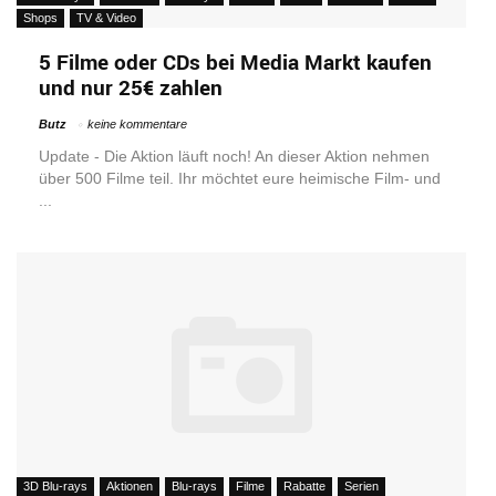
Shops
TV & Video
5 Filme oder CDs bei Media Markt kaufen
und nur 25€ zahlen
Butz
keine kommentare
Update - Die Aktion läuft noch! An dieser Aktion nehmen
über 500 Filme teil. Ihr möchtet eure heimische Film- und
...
3D Blu-rays
Aktionen
Blu-rays
Filme
Rabatte
Serien