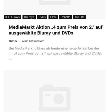
3D Blu-rays
Blu-rays
DVDs
Filme
Rabatte
Top Hits
MediaMarkt Aktion „4 zum Preis von 2.“ auf
ausgewählte Bluray und DVDs
Günni
keine kommentare
Bei MediaMarkt gibt es ab heute eine neue Aktion bei der
ihr „4 zum Preis von 2.“ auf ausgewählte Bluray und DVDs.
...