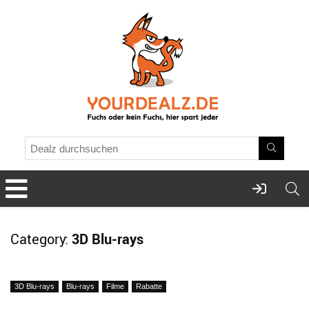
Category:
3D Blu-rays
3D Blu-rays
Blu-rays
Filme
Rabatte