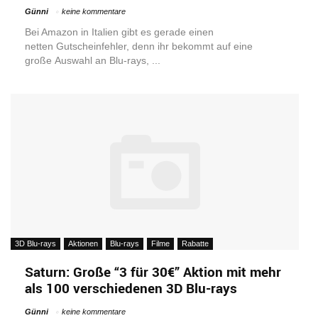
Günni
keine kommentare
Bei Amazon in Italien gibt es gerade einen
netten Gutscheinfehler, denn ihr bekommt auf eine
große Auswahl an Blu-rays, ...
3D Blu-rays
Aktionen
Blu-rays
Filme
Rabatte
Saturn: Große “3 für 30€” Aktion mit mehr
als 100 verschiedenen 3D Blu-rays
Günni
keine kommentare