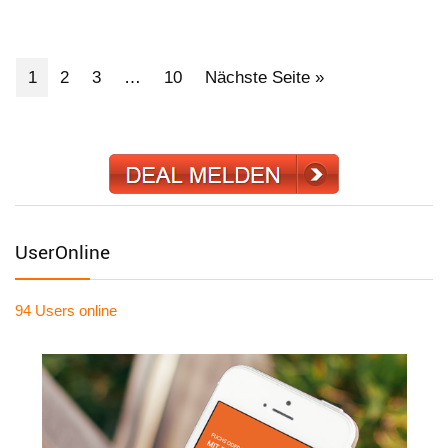
1
2
3
…
10
Nächste Seite »
UserOnline
94 Users
online