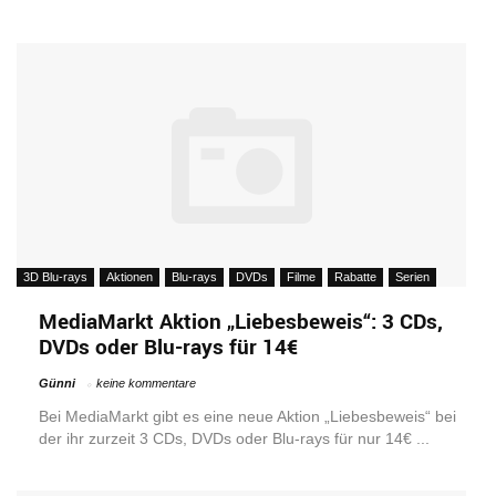
3D Blu-rays
Aktionen
Blu-rays
DVDs
Filme
Rabatte
Serien
MediaMarkt Aktion „Liebesbeweis“: 3 CDs,
DVDs oder Blu-rays für 14€
Günni
keine kommentare
Bei MediaMarkt gibt es eine neue Aktion „Liebesbeweis“ bei
der ihr zurzeit 3 CDs, DVDs oder Blu-rays für nur 14€ ...