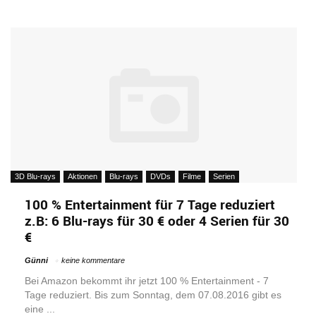
3D Blu-rays
Aktionen
Blu-rays
DVDs
Filme
Serien
100 % Entertainment für 7 Tage reduziert
z.B: 6 Blu-rays für 30 € oder 4 Serien für 30
€
Günni
keine kommentare
Bei Amazon bekommt ihr jetzt 100 % Entertainment - 7
Tage reduziert. Bis zum Sonntag, dem 07.08.2016 gibt es
eine ...