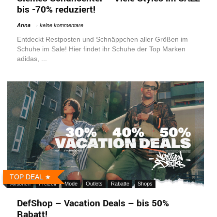
bis -70% reduziert!
Anna
keine kommentare
Entdeckt Restposten und Schnäppchen aller Größen im
Schuhe im Sale! Hier findet ihr Schuhe der Top Marken
adidas, ...
TOP DEAL
Aktionen
Freizeit
Mode
Outlets
Rabatte
Shops
DefShop – Vacation Deals – bis 50%
Rabatt!