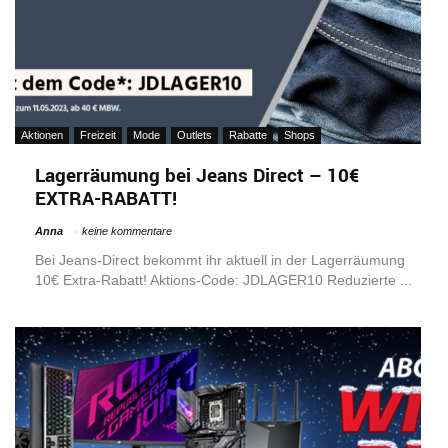
Aktionen
Freizeit
Mode
Outlets
Rabatte
Shops
Lagerräumung bei Jeans Direct – 10€
EXTRA-RABATT!
Anna
keine kommentare
Bei Jeans-Direct bekommt ihr aktuell in der Lagerräumung
10€ Extra-Rabatt! Aktions-Code: JDLAGER10 Reduzierte ...