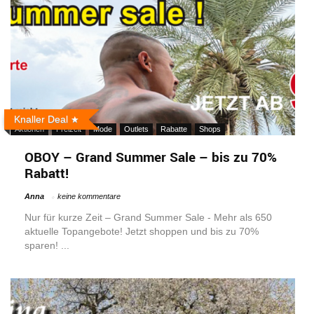
Knaller Deal
Aktionen
Freizeit
Mode
Outlets
Rabatte
Shops
OBOY – Grand Summer Sale – bis zu 70%
Rabatt!
Anna
keine kommentare
Nur für kurze Zeit – Grand Summer Sale - Mehr als 650
aktuelle Topangebote! Jetzt shoppen und bis zu 70%
sparen! ...