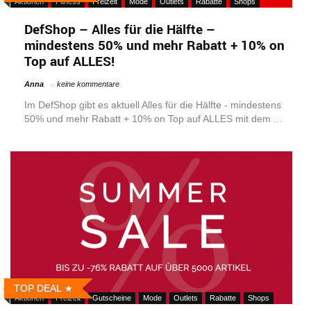
Aktionen
Fitness
Freizeit
Mode
Outlets
Rabatte
Shops
DefShop – Alles für die Hälfte –
mindestens 50% und mehr Rabatt + 10% on
Top auf ALLES!
Anna
keine kommentare
Im DefShop gibt es aktuell Alles für die Hälfte - mindestens
50% und mehr Rabatt + 10% on Top auf ALLES mit dem ...
TOP DEAL
Aktionen
Freizeit
Gutscheine
Mode
Outlets
Rabatte
Shops