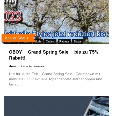
Knaller Deal
Aktionen
Freizeit
Mode
Outlets
Rabatte
Shops
OBOY – Grand Spring Sale – bis zu 75%
Rabatt!
Anna
keine kommentare
Nur für kurze Zeit – Grand Spring Sale - Countdown mit
mehr als 3.000 aktuelle Topangebote! Jetzt shoppen und
bis zu ...