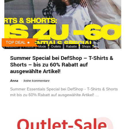
TOP DEAL
Aktionen
Freizeit
Mode
Outlets
Rabatte
Shops
Summer Special bei DefShop – T-Shirts &
Shorts – bis zu 60% Rabatt auf
ausgewählte Artikel!
Anna
keine kommentare
Summer Essentials Special bei DefShop - T-Shirts & Shorts
mit bis zu 60% Rabatt auf ausgewählte Artikel! ...