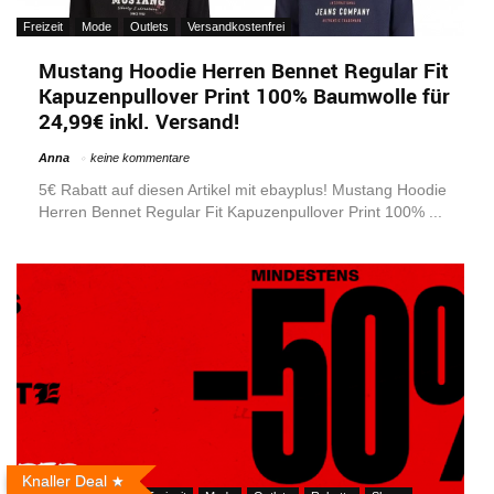
Freizeit
Mode
Outlets
Versandkostenfrei
Mustang Hoodie Herren Bennet Regular Fit
Kapuzenpullover Print 100% Baumwolle für
24,99€ inkl. Versand!
Anna
keine kommentare
5€ Rabatt auf diesen Artikel mit ebayplus! Mustang Hoodie
Herren Bennet Regular Fit Kapuzenpullover Print 100% ...
Knaller Deal