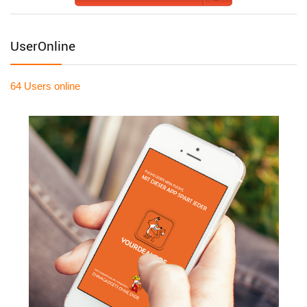
UserOnline
64 Users
online