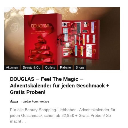
Aktionen
Beauty & Co
Outlets
Rabatte
Shops
DOUGLAS – Feel The Magic –
Adventskalender für jeden Geschmack +
Gratis Proben!
Anna
keine kommentare
Für alle Beauty-Shopping-Liebhaber - Adventskalender für
jeden Geschmack schon ab 32,95€ + Gratis Proben! So
macht ...