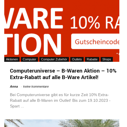
Aktionen
Computer
Computer Zubehör
Outlets
Rabatte
Shops
Computeruniverse – B-Waren Aktion – 10%
Extra-Rabatt auf alle B-Ware Artikel!
Anna
keine kommentare
Bei Computeruniverse gibt es für kurze Zeit 10% Extra-
Rabatt auf alle B-Waren im Outlet! Bis zum 19.10.2023 -
Spart ...