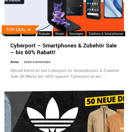
TOP DEAL
Aktionen
Outlets
Rabatte
Shops
Sonstiges
Telefone & Smartphones
Cyberport – Smartphones & Zubehör Sale
– bis 60% Rabatt!
Anna
keine kommentare
Aktuell könnt ihr bei Cyberport im Smartphones & Zubehör
Sale (B-Ware) bis -60% sparen! Cyberport ist ein ...