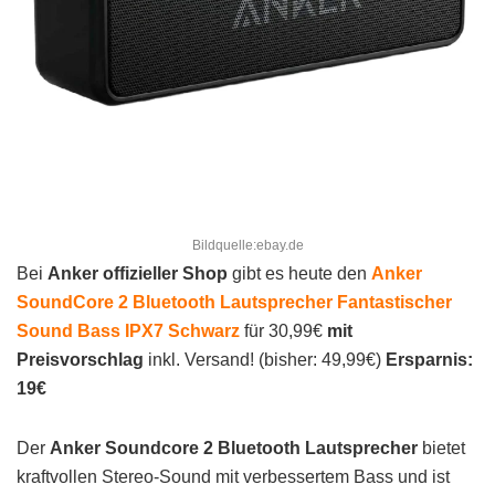
Bildquelle:ebay.de
Bei
Anker offizieller Shop
gibt es heute den
Anker
SoundCore 2 Bluetooth Lautsprecher Fantastischer
Sound Bass IPX7 Schwarz
für 30,99€
mit
Preisvorschlag
inkl. Versand! (bisher: 49,99€)
Ersparnis:
19€
Der
Anker Soundcore 2 Bluetooth Lautsprecher
bietet
kraftvollen Stereo-Sound mit verbessertem Bass und ist