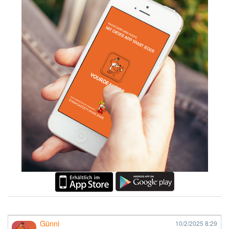
Günni
10/2/2025
8:29