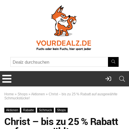
Home
»
Shops
»
Aktionen
»
Christ – bis zu 25 % Rabatt auf ausgewählte
Schmuckstücke!
Aktionen
Rabatte
Schmuck
Shops
Christ – bis zu 25 % Rabatt