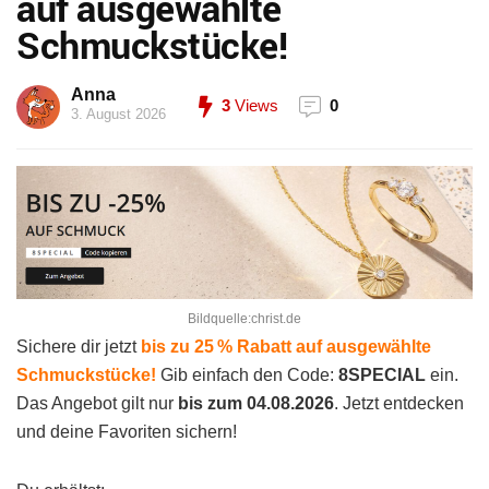
auf ausgewählte
Schmuckstücke!
Anna
3
Views
0
3. August 2026
Bildquelle:christ.de
Sichere dir jetzt
bis zu 25 % Rabatt auf ausgewählte
Schmuckstücke!
Gib einfach den Code:
8SPECIAL
ein.
Das Angebot gilt nur
bis zum
04.08.2026
. Jetzt entdecken
und deine Favoriten sichern!