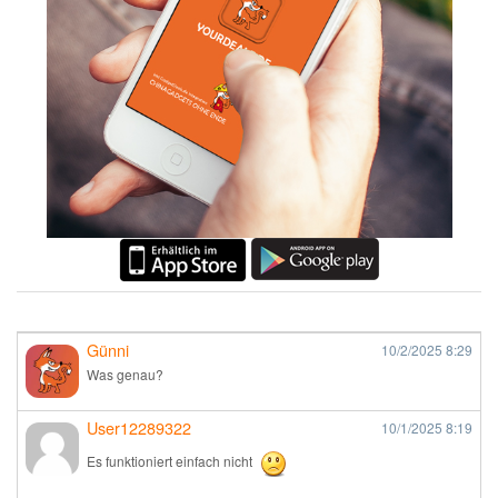
Günni
10/2/2025
8:29
Was genau?
User12289322
10/1/2025
8:19
Es funktioniert einfach nicht