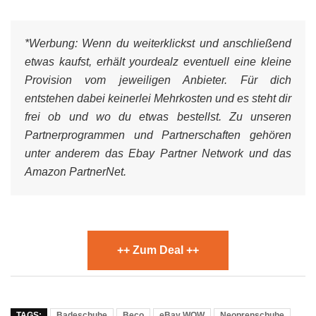
*Werbung:
Wenn du weiterklickst und anschließend
etwas kaufst, erhält yourdealz eventuell eine kleine
Provision vom jeweiligen Anbieter. Für dich
entstehen dabei keinerlei Mehrkosten und es steht dir
frei ob und wo du etwas bestellst. Zu unseren
Partnerprogrammen und Partnerschaften gehören
unter anderem das Ebay Partner Network und das
Amazon PartnerNet.
++ Zum Deal ++
TAGS:
Badeschuhe
Beco
eBay WOW
Neoprenschuhe