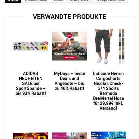
VERWANDTE PRODUKTE
ADIDAS
MyDays – beste
Indicode Herren
NEUHEITEN
Deals und
Cargoshorts
SALE bei
Angebote – bis
Nicolas Check-
SportSpar.de –
zu 40% Rabatt!
3/4 Shorts
bis 93% Rabatt!
Bermuda
Dreiviertel Hose
für 29,99€ inkl.
Versand!