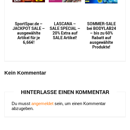
SportSpar.de –
LASCANA –
SOMMER-SALE
JACKPOT SALE –
SALE SPECIAL –
bei BODYLAB24
ausgewählte
20% Extra auf
– bis zu 60%
Artikel für je
SALE Artikel!
Rabatt auf
6,66€!
ausgewählte
Produkte!
Kein Kommentar
HINTERLASSE EINEN KOMMENTAR
Du musst
angemeldet
sein, um einen Kommentar
abzugeben.