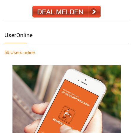
UserOnline
59 Users
online