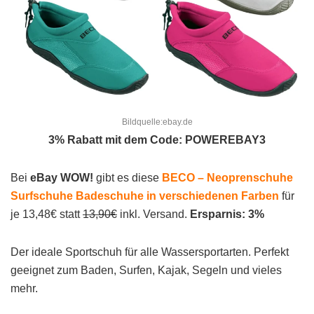
Bildquelle:ebay.de
3% Rabatt mit dem Code: POWEREBAY3
Bei
eBay WOW!
gibt es diese
BECO – Neoprenschuhe
Surfschuhe Badeschuhe in verschiedenen Farben
für
je 13,48€ statt
13,90€
inkl. Versand.
Ersparnis: 3%
Der ideale Sportschuh für alle Wassersportarten. Perfekt
geeignet zum Baden, Surfen, Kajak, Segeln und vieles
mehr.