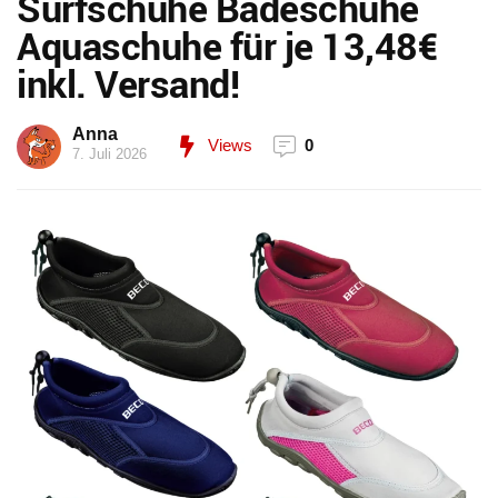
Surfschuhe Badeschuhe
Aquaschuhe für je 13,48€
inkl. Versand!
Anna
Views
0
7. Juli 2026