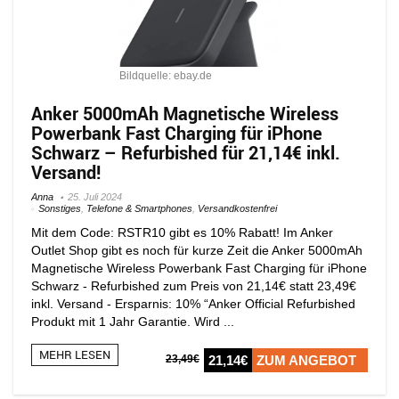
Bildquelle: ebay.de
Anker 5000mAh Magnetische Wireless
Powerbank Fast Charging für iPhone
Schwarz – Refurbished für 21,14€ inkl.
Versand!
Anna
25. Juli 2024
Sonstiges
,
Telefone & Smartphones
,
Versandkostenfrei
Mit dem Code: RSTR10 gibt es 10% Rabatt! Im Anker
Outlet Shop gibt es noch für kurze Zeit die Anker 5000mAh
Magnetische Wireless Powerbank Fast Charging für iPhone
Schwarz - Refurbished zum Preis von 21,14€ statt 23,49€
inkl. Versand - Ersparnis: 10% “Anker Official Refurbished
Produkt mit 1 Jahr Garantie. Wird ...
MEHR LESEN
23,49€
21,14€
ZUM ANGEBOT