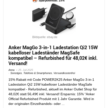
Sparpotential: 15%
Bildquelle: ebay.de
Anker MagGo 3-in-1 Ladestation Qi2 15W
kabelloser Ladeständer MagSafe
kompatibel – Refurbished für 48,02€ inkl.
Versand!
Anna
25. Juli 2025
Sonstiges
,
Telefone & Smartphones
,
Versandkostenfrei
15% Rabatt mit Code POWER2K25 Anker MagGo 3-in-1
Ladestation Qi2 15W kabelloser Ladeständer MagSafe
kompatibel - Refurbished, aktuell im Anker Outlet Shop für
48,02€ statt 56,49€ inkl. Versand! Ersparnis: 15% “Anker
Official Refurbished Produkt mit 1 Jahr Garantie. Wird in
der originalen Einzelhandels- oder ...