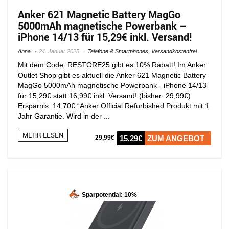
Anker 621 Magnetic Battery MagGo
5000mAh magnetische Powerbank –
iPhone 14/13 für 15,29€ inkl. Versand!
Anna
24. Januar 2025
Telefone & Smartphones
,
Versandkostenfrei
Mit dem Code: RESTORE25 gibt es 10% Rabatt! Im Anker
Outlet Shop gibt es aktuell die Anker 621 Magnetic Battery
MagGo 5000mAh magnetische Powerbank - iPhone 14/13
für 15,29€ statt 16,99€ inkl. Versand! (bisher: 29,99€)
Ersparnis: 14,70€ “Anker Official Refurbished Produkt mit 1
Jahr Garantie. Wird in der ...
MEHR LESEN
29,99€
15,29€
ZUM ANGEBOT
Sparpotential: 10%