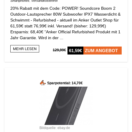
Smartphones
,
Versandkostenfrei
20% Rabatt mit dem Code: POWER! Soundcore Boom 2
Outdoor-Lautsprecher 80W Subwoofer IPX7 Wasserdicht &
Schwimmt - Refurbished - aktuell im Anker Outlet Shop für
61,59€ statt 76,99€ inkl. Versand! (bisher: 129,99€)
Ersparnis: 68,40€ “Anker Official Refurbished Produkt mit 1
Jahr Garantie. Wird in der ...
MEHR LESEN
129,99€
61,59€
ZUM ANGEBOT
Sparpotential: 14,70€
Bildquelle: ebay.de