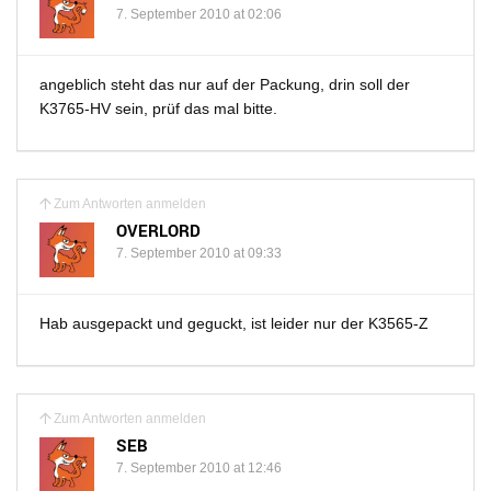
7. September 2010 at 02:06
angeblich steht das nur auf der Packung, drin soll der
K3765-HV sein, prüf das mal bitte.
Zum Antworten anmelden
OVERLORD
7. September 2010 at 09:33
Hab ausgepackt und geguckt, ist leider nur der K3565-Z
Zum Antworten anmelden
SEB
7. September 2010 at 12:46