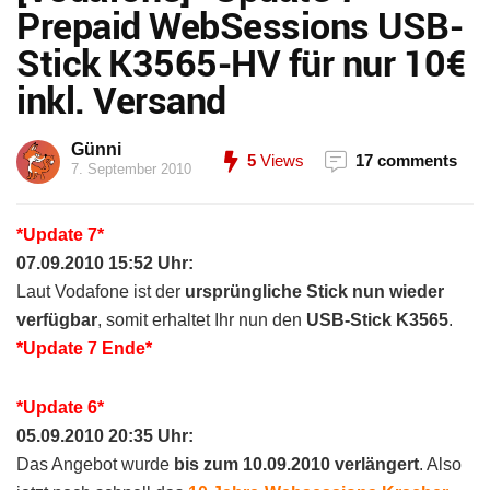
Prepaid WebSessions USB-
Stick K3565-HV für nur 10€
inkl. Versand
Günni
5
Views
17 comments
7. September 2010
*Update 7*
07.09.2010 15:52 Uhr:
Laut Vodafone ist der
ursprüngliche Stick nun wieder
verfügbar
, somit erhaltet Ihr nun den
USB-Stick K3565
.
*Update 7 Ende*
*Update 6*
05.09.2010 20:35 Uhr:
Das Angebot wurde
bis zum 10.09.2010 verlängert
. Also