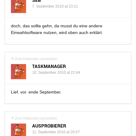
SEB
7. September 2010 at 23:21
doch, das sollte gehn, da musst du eine andere
Einwahlsoftware nutzen, wird oben auch erklärt.
Zum Antworten anmelden
TASKMANAGER
10. September 2010 at 22:44
Lief. vor. ende September.
Zum Antworten anmelden
AUSPROBIERER
11. September 2010 at 20:57