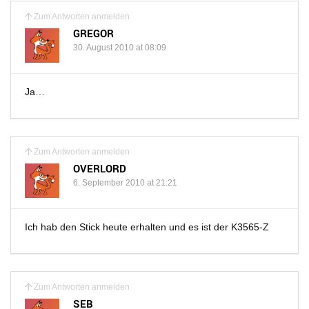
Zum Antworten anmelden
GREGOR
30. August 2010 at 08:09
Ja…
Zum Antworten anmelden
OVERLORD
6. September 2010 at 21:21
Ich hab den Stick heute erhalten und es ist der K3565-Z
Zum Antworten anmelden
SEB