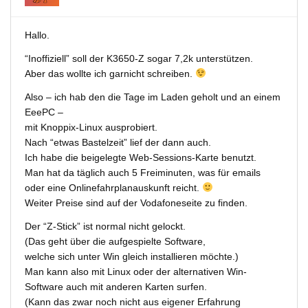
Hallo.
“Inoffiziell” soll der K3650-Z sogar 7,2k unterstützen.
Aber das wollte ich garnicht schreiben.
Also – ich hab den die Tage im Laden geholt und an einem
EeePC –
mit Knoppix-Linux ausprobiert.
Nach “etwas Bastelzeit” lief der dann auch.
Ich habe die beigelegte Web-Sessions-Karte benutzt.
Man hat da täglich auch 5 Freiminuten, was für emails
oder eine Onlinefahrplanauskunft reicht.
Weiter Preise sind auf der Vodafoneseite zu finden.
Der “Z-Stick” ist normal nicht gelockt.
(Das geht über die aufgespielte Software,
welche sich unter Win gleich installieren möchte.)
Man kann also mit Linux oder der alternativen Win-
Software auch mit anderen Karten surfen.
(Kann das zwar noch nicht aus eigener Erfahrung