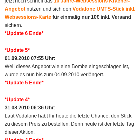
jetzt noch schnell das
10 Jahre-Websessions Kracher-
Angebot
nutzen und sich den
Vodafone UMTS-Stick inkl.
Websessions-Karte
für einmalig nur 10€ inkl. Versand
sichern.
*Update 6 Ende*
*Update 5*
01.09.2010 07:55 Uhr:
Weil dieses Angebot wie eine Bombe eingeschlagen ist,
wurde es nun bis zum 04.09.2010 verlängert.
*Update 5 Ende*
*Update 4*
31.08.2010 06:36 Uhr:
Laut Vodafone habt Ihr heute die letzte Chance, den Stick
zu diesem Preis zu bestellen. Denn heute ist der letzte Tag
dieser Aktion.