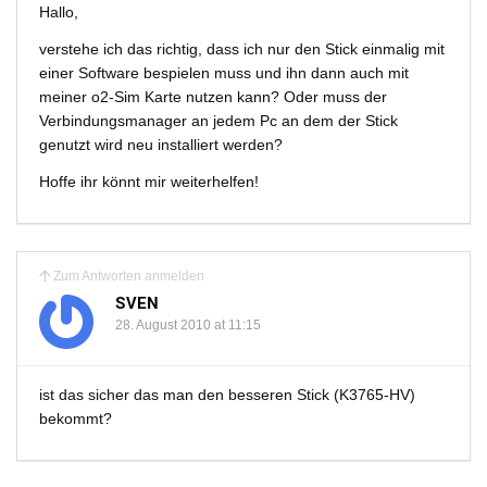
Hallo,
verstehe ich das richtig, dass ich nur den Stick einmalig mit
einer Software bespielen muss und ihn dann auch mit
meiner o2-Sim Karte nutzen kann? Oder muss der
Verbindungsmanager an jedem Pc an dem der Stick
genutzt wird neu installiert werden?
Hoffe ihr könnt mir weiterhelfen!
Zum Antworten anmelden
SVEN
28. August 2010 at 11:15
ist das sicher das man den besseren Stick (K3765-HV)
bekommt?