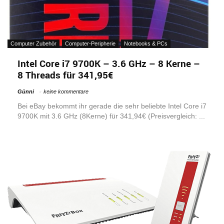
Computer Zubehör
Computer-Peripherie
Notebooks & PCs
Intel Core i7 9700K – 3.6 GHz – 8 Kerne –
8 Threads für 341,95€
Günni
keine kommentare
Bei eBay bekommt ihr gerade die sehr beliebte Intel Core i7
9700K mit 3.6 GHz (8Kerne) für 341,94€ (Preisvergleich: ...