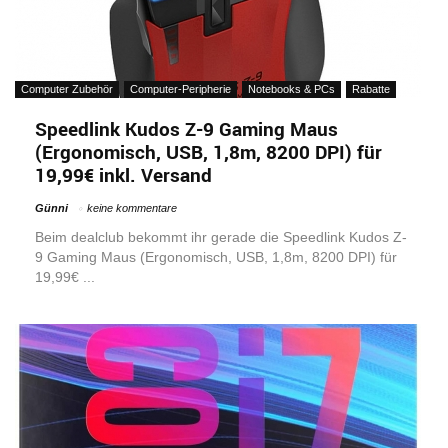
Computer Zubehör
Computer-Peripherie
Notebooks & PCs
Rabatte
Speedlink Kudos Z-9 Gaming Maus
(Ergonomisch, USB, 1,8m, 8200 DPI) für
19,99€ inkl. Versand
Günni
keine kommentare
Beim dealclub bekommt ihr gerade die Speedlink Kudos Z-
9 Gaming Maus (Ergonomisch, USB, 1,8m, 8200 DPI) für
19,99€ ...