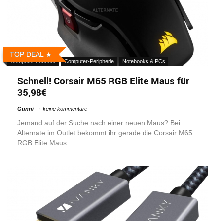
TOP DEAL
Computer Zubehör
Computer-Peripherie
Notebooks & PCs
Schnell! Corsair M65 RGB Elite Maus für
35,98€
Günni
keine kommentare
Jemand auf der Suche nach einer neuen Maus? Bei
Alternate im Outlet bekommt ihr gerade die Corsair M65
RGB Elite Maus ...