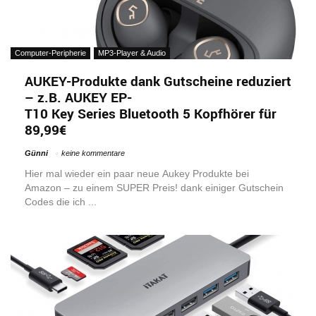
Computer-Peripherie
MP3-Player & Audio
AUKEY-Produkte dank Gutscheine reduziert
– z.B. AUKEY EP-
T10 Key Series Bluetooth 5 Kopfhörer für
89,99€
Günni
keine kommentare
Hier mal wieder ein paar neue Aukey Produkte bei
Amazon – zu einem SUPER Preis! dank einiger Gutschein
Codes die ich ...