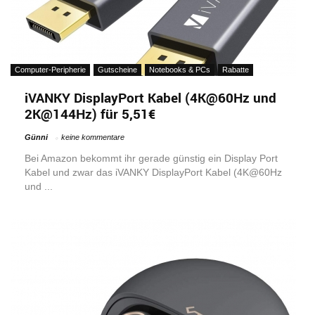
Computer-Peripherie
Gutscheine
Notebooks & PCs
Rabatte
iVANKY DisplayPort Kabel (4K@60Hz und
2K@144Hz) für 5,51€
Günni
keine kommentare
Bei Amazon bekommt ihr gerade günstig ein Display Port
Kabel und zwar das iVANKY DisplayPort Kabel (4K@60Hz
und ...