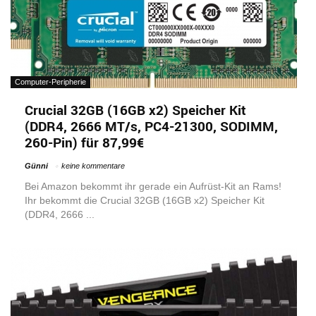
Computer-Peripherie
Crucial 32GB (16GB x2) Speicher Kit
(DDR4, 2666 MT/s, PC4-21300, SODIMM,
260-Pin) für 87,99€
Günni
keine kommentare
Bei Amazon bekommt ihr gerade ein Aufrüst-Kit an Rams!
Ihr bekommt die Crucial 32GB (16GB x2) Speicher Kit
(DDR4, 2666 ...