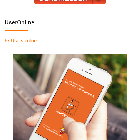
UserOnline
67 Users
online