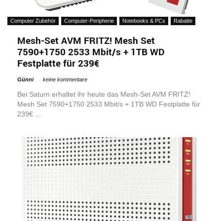
Computer Zubehör
Computer-Peripherie
Notebooks & PCs
Rabatte
Mesh-Set AVM FRITZ! Mesh Set
7590+1750 2533 Mbit/s + 1TB WD
Festplatte für 239€
Günni
keine kommentare
Bei Saturn erhaltet ihr heute das Mesh-Set AVM FRITZ!
Mesh Set 7590+1750 2533 Mbit/s + 1TB WD Festplatte für
239€ ...