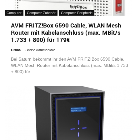
Computer
Computer Zubehör
Computer-Peripherie
AVM FRITZ!Box 6590 Cable, WLAN Mesh
Router mit Kabelanschluss (max. MBit/s
1.733 + 800) für 179€
Günni
keine kommentare
Bei Saturn bekommt ihr den AVM FRITZ!Box 6590 Cable,
WLAN Mesh Router mit Kabelanschluss (max. MBit/s 1.733
+ 800) für ...