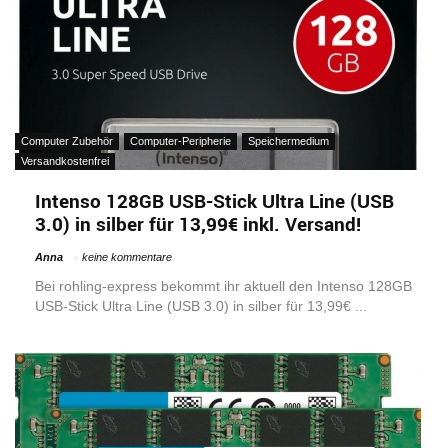
Computer Zubehör
Computer-Peripherie
Speichermedium
Versandkostenfrei
Intenso 128GB USB-Stick Ultra Line (USB
3.0) in silber für 13,99€ inkl. Versand!
Anna
keine kommentare
Bei rohling-express bekommt ihr aktuell den Intenso 128GB
USB-Stick Ultra Line (USB 3.0) in silber für 13,99€ ...