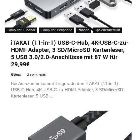
Computer Zubehör
Computer-Peripherie
Rabatte
Speichermedium
iTAKAT (11-in-1) USB-C-Hub, 4K-USB-C-zu-
HDMI-Adapter, 3 SD/MicroSD-Kartenleser,
5 USB 3.0/2.0-Anschlüsse mit 87 W für
29,99€
Günni
2 comments
Bei Amazon bekommt ihr gerade den iTAKAT (11-in-1)
USB-C-Hub, 4K-USB-C-zu-HDMI-Adapter, 3 SD/MicroSD-
Kartenleser, 5 USB ...