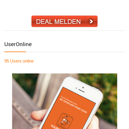
UserOnline
95 Users
online