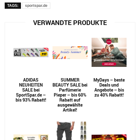
TAGS:
sportspar.de
VERWANDTE PRODUKTE
ADIDAS
SUMMER
MyDays – beste
NEUHEITEN
BEAUTY SALE bei
Deals und
SALE bei
Parfümerie
Angebote – bis
SportSpar.de –
Pieper – bis 60%
zu 40% Rabatt!
bis 93% Rabatt!
Rabatt auf
ausgewählte
Artikel!