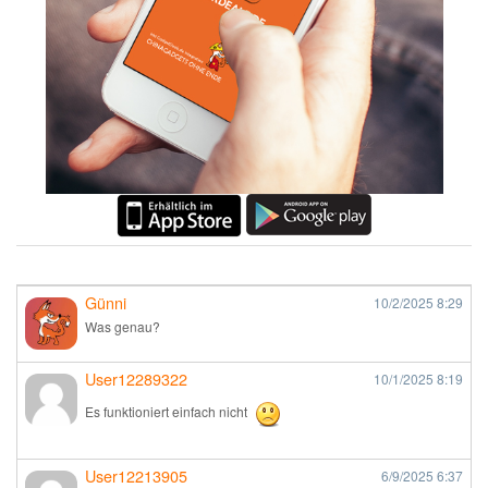
Günni
10/2/2025
8:29
Was genau?
User12289322
10/1/2025
8:19
Es funktioniert einfach nicht
User12213905
6/9/2025
6:37