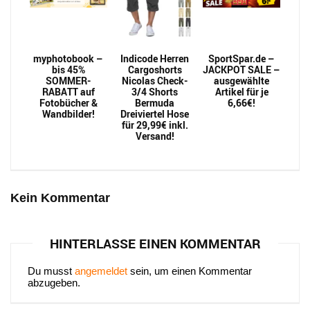
myphotobook –
Indicode Herren
SportSpar.de –
bis 45%
Cargoshorts
JACKPOT SALE –
SOMMER-
Nicolas Check-
ausgewählte
RABATT auf
3/4 Shorts
Artikel für je
Fotobücher &
Bermuda
6,66€!
Wandbilder!
Dreiviertel Hose
für 29,99€ inkl.
Versand!
Kein Kommentar
HINTERLASSE EINEN KOMMENTAR
Du musst
angemeldet
sein, um einen Kommentar
abzugeben.