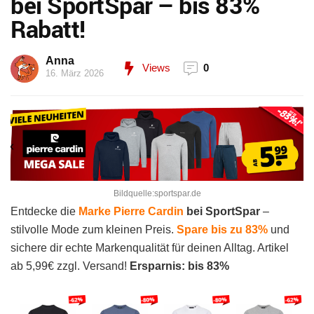
bei SportSpar – bis 83%
Rabatt!
Anna
Views
0
16. März 2026
Bildquelle:sportspar.de
Entdecke die
Marke
Pierre Cardin
bei SportSpar
–
stilvolle Mode zum kleinen Preis.
Spare bis zu 83%
und
sichere dir echte Markenqualität für deinen Alltag. Artikel
ab 5,99€ zzgl. Versand!
Ersparnis: bis 83%