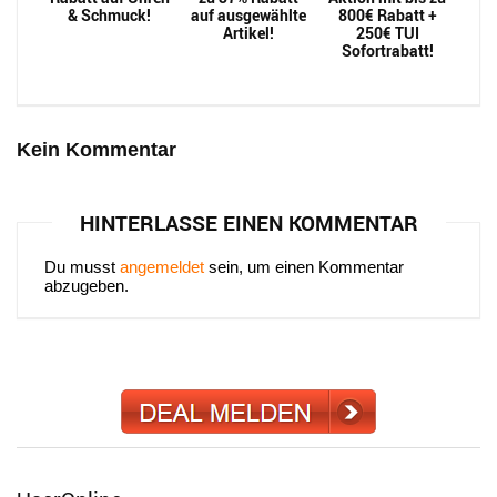
& Schmuck!
auf ausgewählte
800€ Rabatt +
Artikel!
250€ TUI
Sofortrabatt!
Kein Kommentar
HINTERLASSE EINEN KOMMENTAR
Du musst
angemeldet
sein, um einen Kommentar
abzugeben.