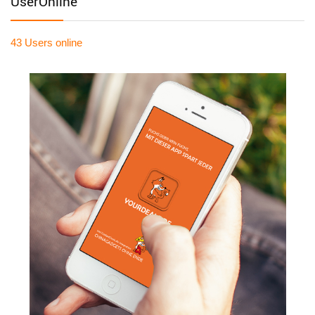
UserOnline
43 Users
online