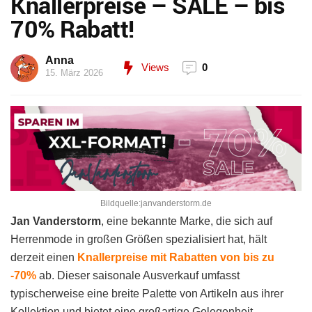
Knallerpreise – SALE – bis
70% Rabatt!
Anna
Views
0
15. März 2026
Bildquelle:janvanderstorm.de
Jan Vanderstorm
, eine bekannte Marke, die sich auf
Herrenmode in großen Größen spezialisiert hat, hält
derzeit einen
Knallerpreise mit Rabatten von bis zu
-70%
ab. Dieser saisonale Ausverkauf umfasst
typischerweise eine breite Palette von Artikeln aus ihrer
Kollektion und bietet eine großartige Gelegenheit,