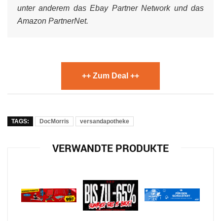
unter anderem das Ebay Partner Network und das
Amazon PartnerNet.
++ Zum Deal ++
TAGS:
DocMorris
versandapotheke
VERWANDTE PRODUKTE