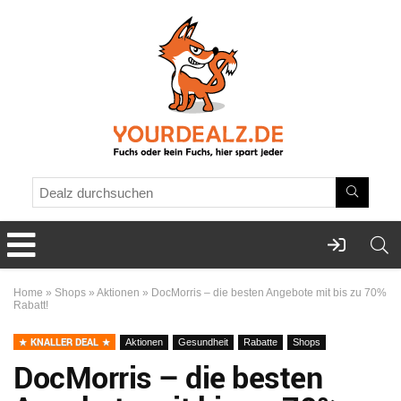
Home
»
Shops
»
Aktionen
»
DocMorris – die besten Angebote mit bis zu 70%
Rabatt!
KNALLER DEAL
Aktionen
Gesundheit
Rabatte
Shops
DocMorris – die besten