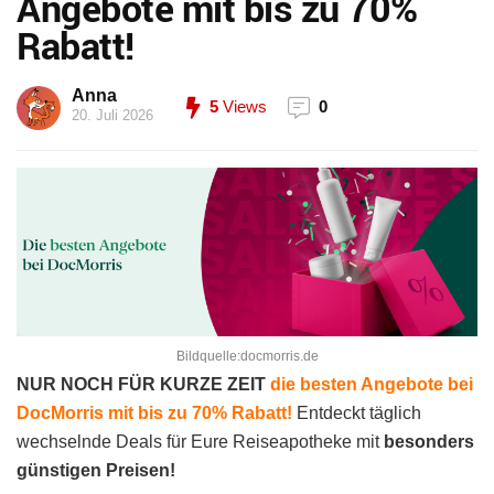
Angebote mit bis zu 70%
Rabatt!
Anna
5
Views
0
20. Juli 2026
Bildquelle:docmorris.de
NUR NOCH FÜR KURZE ZEIT
die besten Angebote bei
DocMorris mit bis zu 70% Rabatt!
Entdeckt täglich
wechselnde Deals für Eure Reiseapotheke mit
besonders
günstigen Preisen!