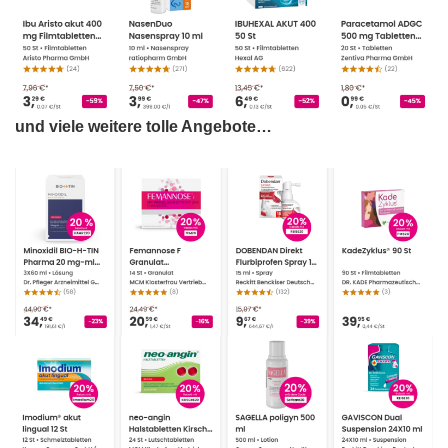
und viele weitere tolle Angebote…