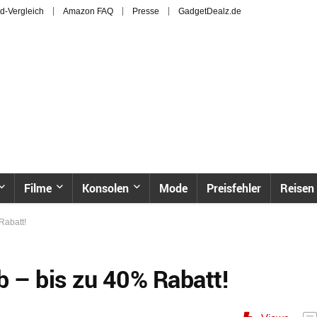
d-Vergleich
Amazon FAQ
Presse
GadgetDealz.de
Filme
Konsolen
Mode
Preisfehler
Reisen
Rabatt!
b – bis zu 40% Rabatt!