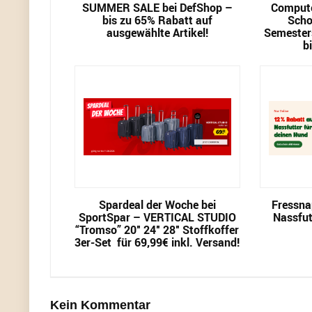
SUMMER SALE bei DefShop –
Compute
bis zu 65% Rabatt auf
Scho
ausgewählte Artikel!
Semester
b
Spardeal der Woche bei
Fressna
SportSpar – VERTICAL STUDIO
Nassfut
“Tromso” 20″ 24″ 28″ Stoffkoffer
3er-Set für 69,99€ inkl. Versand!
Kein Kommentar