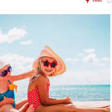
Views