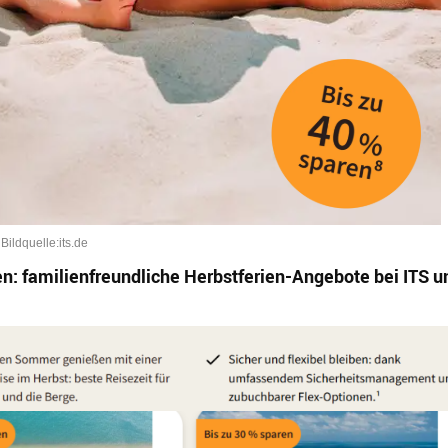
Bildquelle:its.de
en:
familienfreundliche Herbstferien-Angebote bei ITS u