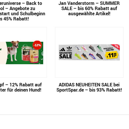
runiverse – Back to
Jan Vanderstorm – SUMMER
ol – Angebote zu
SALE – bis 60% Rabatt auf
start und Schulbeginn
ausgewählte Artikel!
is 45% Rabatt!
pf – 12% Rabatt auf
ADIDAS NEUHEITEN SALE bei
ter für deinen Hund!
SportSpar.de – bis 93% Rabatt!