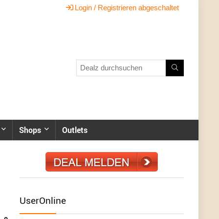
Login / Registrieren abgeschaltet
Shops
Outlets
UserOnline