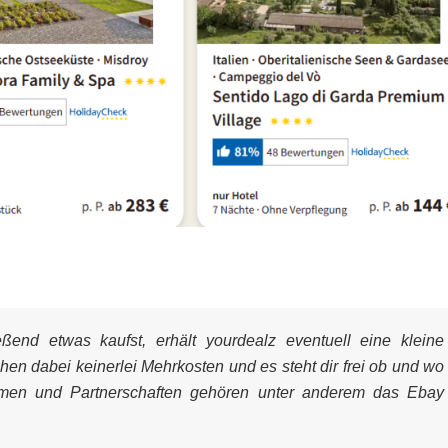
end etwas kaufst, erhält yourdealz eventuell eine kleine
ehen dabei keinerlei Mehrkosten und es steht dir frei ob und wo
mmen und Partnerschaften gehören unter anderem das Ebay