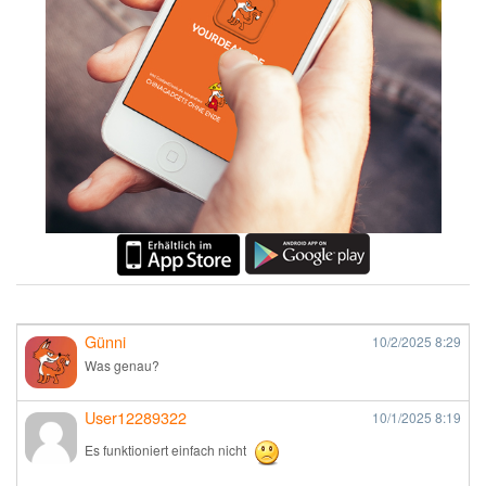
Günni
10/2/2025
8:29
Was genau?
User12289322
10/1/2025
8:19
Es funktioniert einfach nicht