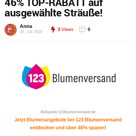
46% TOP-RABATT auf
ausgewählte Sträuße!
Anna
3
Views
0
10. Juli 2026
Bildquelle:123blumenversand.de
Jetzt Blumenangebote bei 123 Blumenversand
entdecken und über 46% sparen!