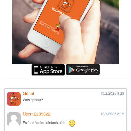
Günni
10/2/2025
8:29
Was genau?
User12289322
10/1/2025
8:19
Es funktioniert einfach nicht