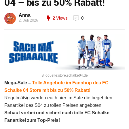
04 – bis zu 50% Rabatt!
Anna
2
Views
0
2. Juli 2026
Bildquelle:store.schalke04.de
Mega-Sale –
Tolle Angebote im Fanshop des FC
Schalke 04 Store mit bis zu 50% Rabatt!
Regelmäßig werden euch hier im Sale die begehrten
Fanartikel des S04 zu tollen Preisen angeboten.
Schaut vorbei und sichert euch tolle FC Schalke
Fanartikel zum Top-Preis!