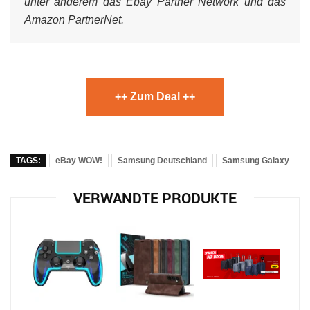
unter anderem das Ebay Partner Network und das
Amazon PartnerNet.
++ Zum Deal ++
TAGS:
eBay WOW!
Samsung Deutschland
Samsung Galaxy
VERWANDTE PRODUKTE