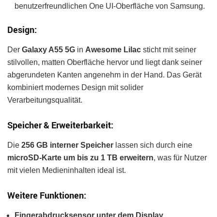
benutzerfreundlichen One UI-Oberfläche von Samsung.
Design:
Der
Galaxy A55 5G
in
Awesome Lilac
sticht mit seiner
stilvollen, matten Oberfläche hervor und liegt dank seiner
abgerundeten Kanten angenehm in der Hand. Das Gerät
kombiniert modernes Design mit solider
Verarbeitungsqualität.
Speicher & Erweiterbarkeit:
Die
256 GB interner Speicher
lassen sich durch eine
microSD-Karte um bis zu 1 TB erweitern
, was für Nutzer
mit vielen Medieninhalten ideal ist.
Weitere Funktionen:
Fingerabdrucksensor unter dem Display