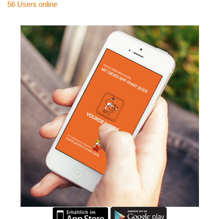
56 Users
online