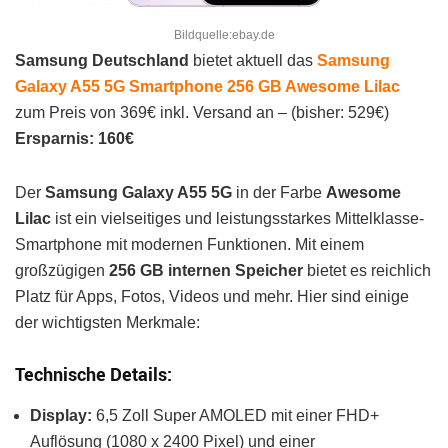
Bildquelle:ebay.de
Samsung Deutschland
bietet aktuell das
Samsung
Galaxy A55 5G Smartphone 256 GB Awesome Lilac
zum Preis von 369€ inkl. Versand an – (bisher: 529€)
Ersparnis: 160€
Der
Samsung Galaxy A55 5G
in der Farbe
Awesome
Lilac
ist ein vielseitiges und leistungsstarkes Mittelklasse-
Smartphone mit modernen Funktionen. Mit einem
großzügigen
256 GB internen Speicher
bietet es reichlich
Platz für Apps, Fotos, Videos und mehr. Hier sind einige
der wichtigsten Merkmale:
Technische Details:
Display:
6,5 Zoll Super AMOLED mit einer FHD+
Auflösung (1080 x 2400 Pixel) und einer