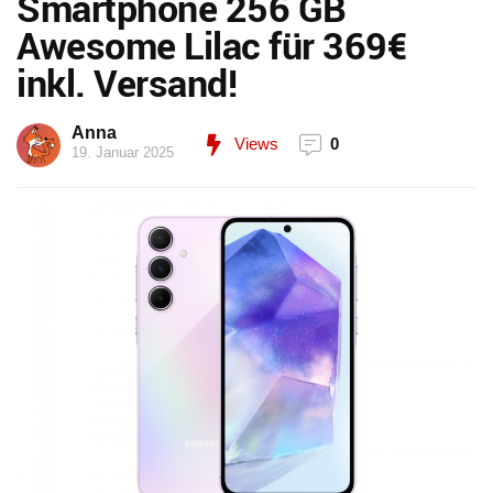
Smartphone 256 GB
Awesome Lilac für 369€
inkl. Versand!
Anna
Views
0
19. Januar 2025