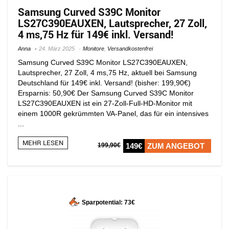
Samsung Curved S39C Monitor
LS27C390EAUXEN, Lautsprecher, 27 Zoll,
4 ms,75 Hz für 149€ inkl. Versand!
Anna
24. März 2025
Monitore
,
Versandkostenfrei
Samsung Curved S39C Monitor LS27C390EAUXEN,
Lautsprecher, 27 Zoll, 4 ms,75 Hz, aktuell bei Samsung
Deutschland für 149€ inkl. Versand! (bisher: 199,90€)
Ersparnis: 50,90€ Der Samsung Curved S39C Monitor
LS27C390EAUXEN ist ein 27-Zoll-Full-HD-Monitor mit
einem 1000R gekrümmten VA-Panel, das für ein intensives
...
MEHR LESEN
199,90€
149€
ZUM ANGEBOT
Sparpotential: 73€