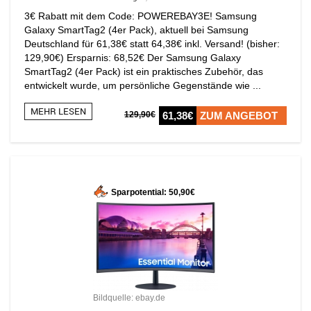
3€ Rabatt mit dem Code: POWEREBAY3E! Samsung
Galaxy SmartTag2 (4er Pack), aktuell bei Samsung
Deutschland für 61,38€ statt 64,38€ inkl. Versand! (bisher:
129,90€) Ersparnis: 68,52€ Der Samsung Galaxy
SmartTag2 (4er Pack) ist ein praktisches Zubehör, das
entwickelt wurde, um persönliche Gegenstände wie ...
MEHR LESEN
129,90€
61,38€
ZUM ANGEBOT
Sparpotential: 50,90€
Bildquelle: ebay.de