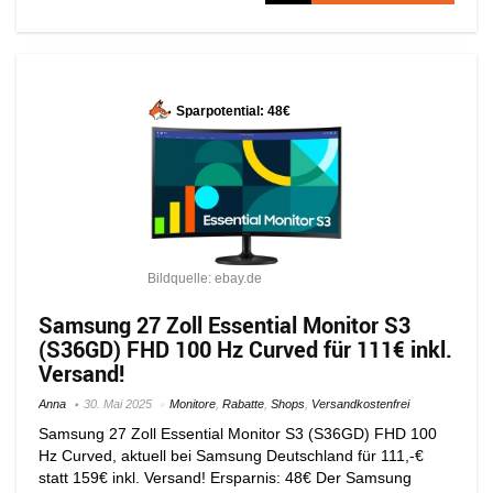
Sparpotential: 48€
Bildquelle: ebay.de
Samsung 27 Zoll Essential Monitor S3
(S36GD) FHD 100 Hz Curved für 111€ inkl.
Versand!
Anna
30. Mai 2025
Monitore
,
Rabatte
,
Shops
,
Versandkostenfrei
Samsung 27 Zoll Essential Monitor S3 (S36GD) FHD 100
Hz Curved, aktuell bei Samsung Deutschland für 111,-€
statt 159€ inkl. Versand! Ersparnis: 48€ Der Samsung