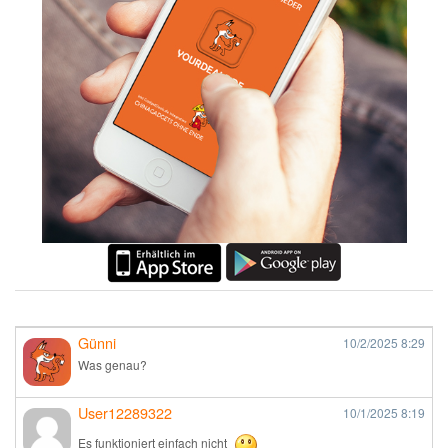
Günni
10/2/2025
8:29
Was genau?
User12289322
10/1/2025
8:19
Es funktioniert einfach nicht