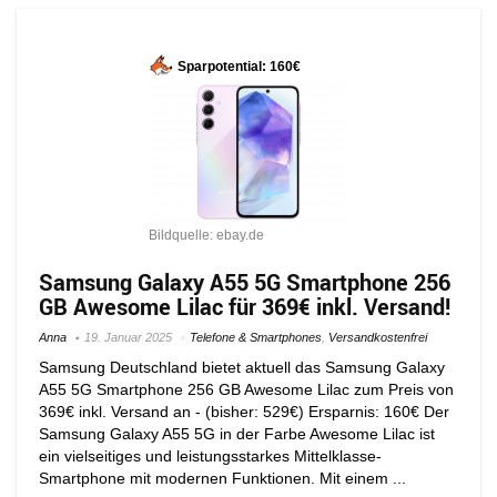
Sparpotential: 160€
Bildquelle: ebay.de
Samsung Galaxy A55 5G Smartphone 256
GB Awesome Lilac für 369€ inkl. Versand!
Anna
19. Januar 2025
Telefone & Smartphones
,
Versandkostenfrei
Samsung Deutschland bietet aktuell das Samsung Galaxy
A55 5G Smartphone 256 GB Awesome Lilac zum Preis von
369€ inkl. Versand an - (bisher: 529€) Ersparnis: 160€ Der
Samsung Galaxy A55 5G in der Farbe Awesome Lilac ist
ein vielseitiges und leistungsstarkes Mittelklasse-
Smartphone mit modernen Funktionen. Mit einem ...