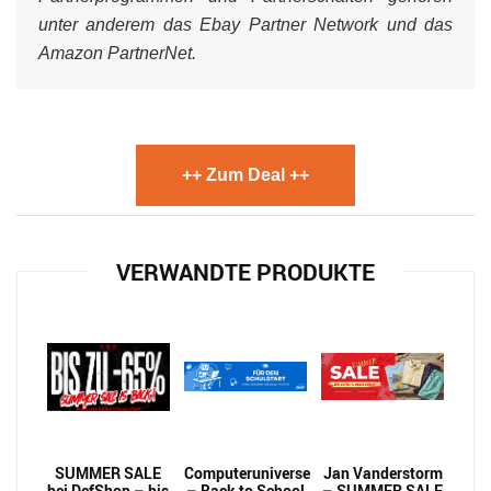
unter anderem das Ebay Partner Network und das
Amazon PartnerNet.
++ Zum Deal ++
VERWANDTE PRODUKTE
SUMMER SALE
Computeruniverse
Jan Vanderstorm
bei DefShop – bis
– Back to School
– SUMMER SALE