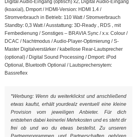
Digital Audio-Eingang (optisch) x2, Digital Audio-Eingang
(koaxial), Dmport / HDMI-Version: HDMI 1.4 /
Stromverbrauch in Betrieb: 110 Watt / Stromverbrauch
Standby: 0,3 Watt / Ausstattung: 3D-Ready , RDS , mit
Fernbedienung / Sonstiges – BRAVIA Sync / x.v. Colour /
DCAC / Nachtmodus / Audio-Player-Optimierung / S-
Master Digitalverstärker / kabellose Rear-Lautsprecher
(optional) / Digital Sound Processing / Dmport: iPod
Optional, Bluetooth Optional / Lautsprechersytem:
Bassreflex
*Werbung:
Wenn du weiterklickst und anschließend
etwas kaufst, erhält yourdealz eventuell eine kleine
Provision vom jeweiligen Anbieter. Für dich
entstehen dabei keinerlei Mehrkosten und es steht dir
frei ob und wo du etwas bestellst. Zu unseren
Partnerprogrammen und Partnerschaften gehören