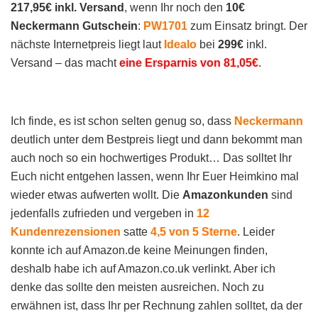
217,95€ inkl. Versand
, wenn Ihr noch den
10€
Neckermann Gutschein
:
PW1701
zum Einsatz bringt. Der
nächste Internetpreis liegt laut
Idealo
bei
299€
inkl.
Versand – das macht
eine Ersparnis von 81,05€
.
Ich finde, es ist schon selten genug so, dass
Neckermann
deutlich unter dem Bestpreis liegt und dann bekommt man
auch noch so ein hochwertiges Produkt… Das solltet Ihr
Euch nicht entgehen lassen, wenn Ihr Euer Heimkino mal
wieder etwas aufwerten wollt. Die
Amazonkunden
sind
jedenfalls zufrieden und vergeben in
12
Kundenrezensionen
satte
4,5 von 5 Sterne
. Leider
konnte ich auf Amazon.de keine Meinungen finden,
deshalb habe ich auf Amazon.co.uk verlinkt. Aber ich
denke das sollte den meisten ausreichen. Noch zu
erwähnen ist, dass Ihr per Rechnung zahlen solltet, da der