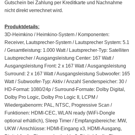
Gutschein bei Zahlung per Kreditkarte und Nachnahme
nicht direkt verrechnet wird.
Produktdetails:
3D-Heimkino / Heimkino-System / Komponenten:
Receiver, Lautsprecher-System / Lautsprecher System: 5.1
/ Gesamtleistung: 1.000 Watt / Lautsprecher-Typ: Satelliten
Lautsprecher / Ausgangsleistung Center: 167 Watt /
Ausgangsleistung Front: 2 x 167 Watt / Ausgangsleistung
Surround: 2 x 167 Watt / Ausgangsleistung Subwoofer: 165
Watt / Subwoofer-Typ: Aktiv / Anzahl Senderspeicher: 30 /
HD-Format: 1080/24p / Surround-Formate: Dolby Digital,
Dolby Pro Logic, Dolby Pro Logic II, LCPM /
Wiedergabenorm: PAL, NTSC, Progressive Scan /
Funktionen: HDMI-CEC, WLAN ready (WiFi-Dongle
optional erhätlich), Sleep Timer / Empfangsbereiche: MW,
UKW / Anschlüsse: HDMI-Eingang x3, HDMI-Ausgang,