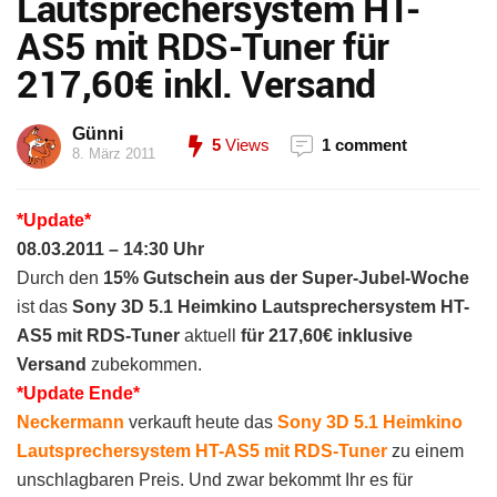
Lautsprechersystem HT-
AS5 mit RDS-Tuner für
217,60€ inkl. Versand
Günni
5
Views
1 comment
8. März 2011
*Update*
08.03.2011 – 14:30 Uhr
Durch den
15% Gutschein aus der Super-Jubel-Woche
ist das
Sony 3D 5.1 Heimkino Lautsprechersystem HT-
AS5 mit RDS-Tuner
aktuell
für 217,60€ inklusive
Versand
zubekommen.
*Update Ende*
Neckermann
verkauft heute das
Sony 3D 5.1 Heimkino
Lautsprechersystem HT-AS5 mit RDS-Tuner
zu einem
unschlagbaren Preis. Und zwar bekommt Ihr es für