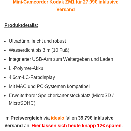
Mini-Camcorder Kodak ZM1 für 27,99€ inklusive
Versand
Produktdetails:
Ultradünn, leicht und robust
Wasserdicht bis 3 m (10 Fuß)
Integrierter USB-Arm zum Weitergeben und Laden
Li-Polymer-Akku
4,6cm-LC-Farbdisplay
Mit MAC und PC-Systemen kompatibel
Erweiterbarer Speicherkartensteckplatz (MicroSD /
MicroSDHC)
Im
Preisvergleich
via
idealo
fallen
39,79€ inklusive
Versand
an.
Hier lassen sich heute knapp 12€ sparen
.