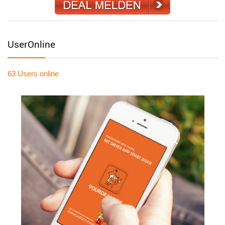
UserOnline
63 Users
online