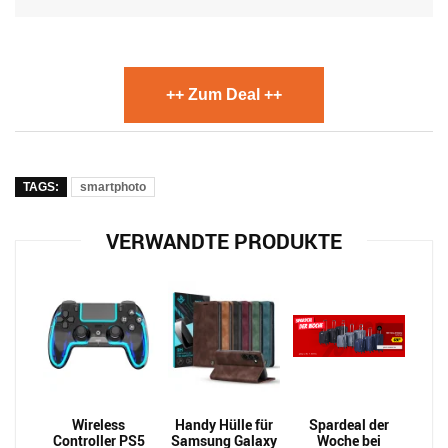
++ Zum Deal ++
TAGS:
smartphoto
VERWANDTE PRODUKTE
Wireless
Handy Hülle für
Spardeal der
Controller PS5
Samsung Galaxy
Woche bei