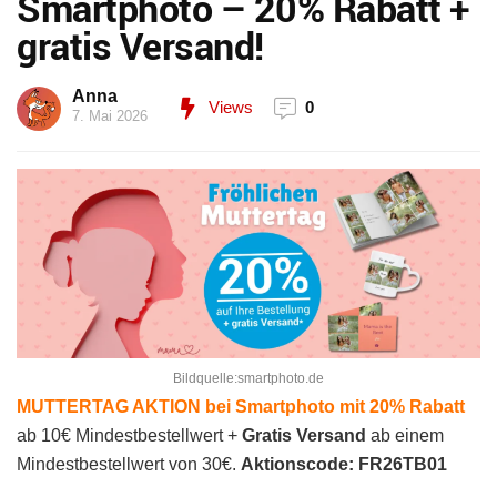
Smartphoto – 20% Rabatt +
gratis Versand!
Anna
Views
0
7. Mai 2026
Bildquelle:smartphoto.de
MUTTERTAG AKTION bei Smartphoto mit 20% Rabatt
ab 10€ Mindestbestellwert +
Gratis Versand
ab einem
Mindestbestellwert von 30€.
Aktionscode: FR26TB01