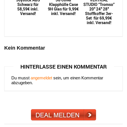
Schwarz für
Klapphülle Case
STUDIO “Tromso”
58,59€ inkl.
9H Glas für 9,99€
20″ 24″ 28″
Versand!
inkl. Versand!
Stoffkoffer 3er-
Set für 69,99€
inkl. Versand!
Kein Kommentar
HINTERLASSE EINEN KOMMENTAR
Du musst
angemeldet
sein, um einen Kommentar
abzugeben.