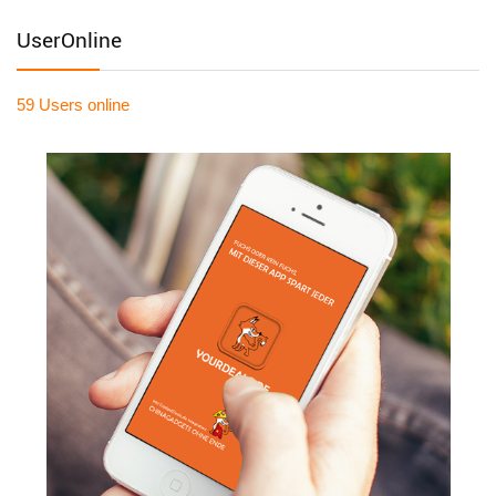
UserOnline
59 Users
online