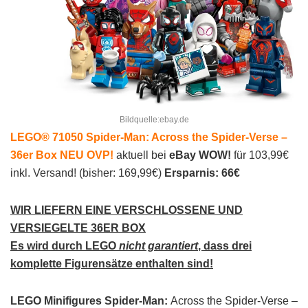
Bildquelle:ebay.de
LEGO® 71050 Spider-Man: Across the Spider-Verse –
36er Box NEU OVP!
aktuell bei
eBay WOW!
für 103,99€
inkl. Versand! (bisher: 169,99€)
Ersparnis: 66€
WIR LIEFERN EINE VERSCHLOSSENE UND
VERSIEGELTE 36ER BOX
Es wird durch LEGO
nicht garantiert
, dass drei
komplette Figurensätze enthalten sind!
LEGO Minifigures Spider-Man:
Across the Spider-Verse –