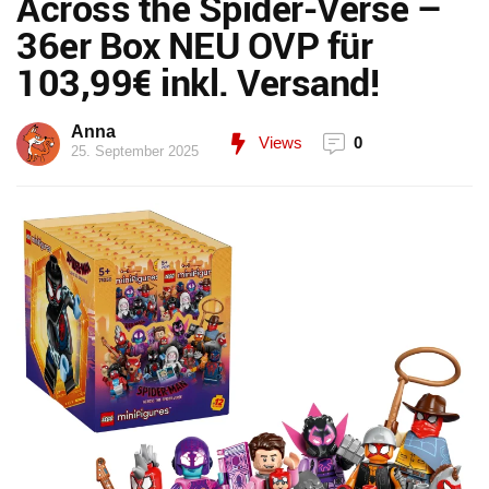
Across the Spider-Verse –
36er Box NEU OVP für
103,99€ inkl. Versand!
Anna
Views
0
25. September 2025