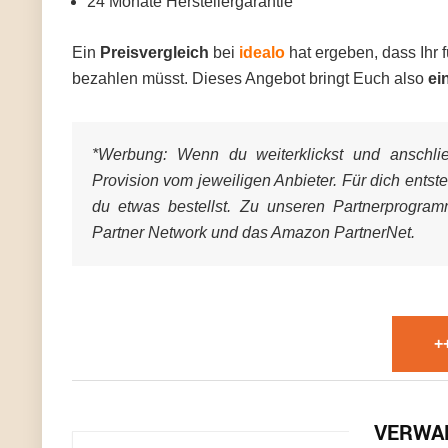
24 Monate Herstellergarantie
Ein
Preisvergleich
bei
idealo
hat ergeben, dass Ihr 
bezahlen müsst. Dieses Angebot bringt Euch also
ei
*Werbung:
Wenn du weiterklickst und anschließ
Provision vom jeweiligen Anbieter. Für dich entst
du etwas bestellst. Zu unseren Partnerprogra
Partner Network und das Amazon PartnerNet.
+
VERWA