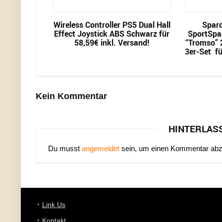
Wireless Controller PS5 Dual Hall
Spard
Effect Joystick ABS Schwarz für
SportSpa
58,59€ inkl. Versand!
“Tromso” 2
3er-Set fü
Kein Kommentar
HINTERLAS
Du musst
angemeldet
sein, um einen Kommentar ab
Link Us
Kontakt