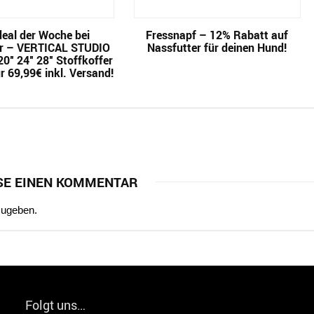
eal der Woche bei
Fressnapf – 12% Rabatt auf
r – VERTICAL STUDIO
Nassfutter für deinen Hund!
0″ 24″ 28″ Stoffkoffer
r 69,99€ inkl. Versand!
SE EINEN KOMMENTAR
zugeben.
Folgt uns…