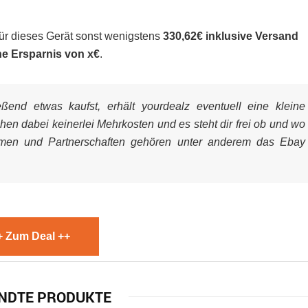
für dieses Gerät sonst wenigstens
330,62€ inklusive Versand
ne Ersparnis von x€
.
end etwas kaufst, erhält yourdealz eventuell eine kleine
ehen dabei keinerlei Mehrkosten und es steht dir frei ob und wo
mmen und Partnerschaften gehören unter anderem das Ebay
+ Zum Deal ++
NDTE PRODUKTE