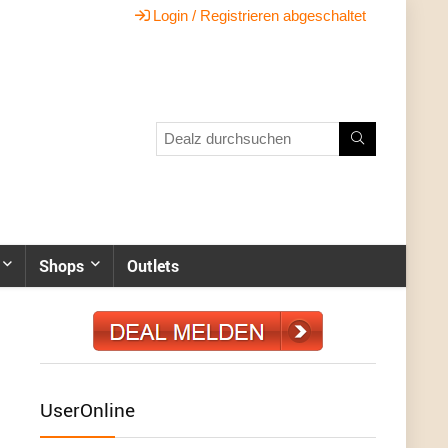
Login / Registrieren abgeschaltet
Shops
Outlets
UserOnline