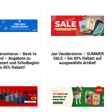
runiverse – Back to
Jan Vanderstorm – SUMMER
ol – Angebote zu
SALE – bis 60% Rabatt auf
start und Schulbeginn
ausgewählte Artikel!
is 45% Rabatt!