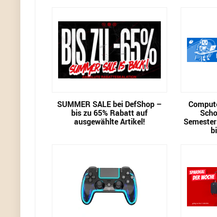
SUMMER SALE bei DefShop –
Compute
bis zu 65% Rabatt auf
Scho
ausgewählte Artikel!
Semester
b