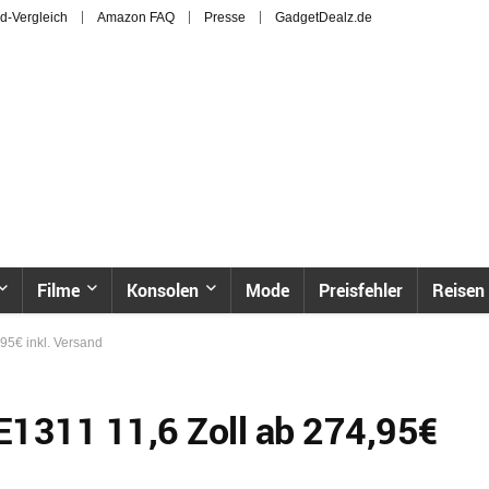
d-Vergleich
Amazon FAQ
Presse
GadgetDealz.de
Filme
Konsolen
Mode
Preisfehler
Reisen
95€ inkl. Versand
E1311 11,6 Zoll ab 274,95€