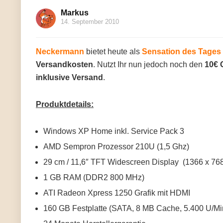
Markus
14. September 2010
Neckermann
bietet heute als
Sensation des Tages
Versandkosten
. Nutzt Ihr nun jedoch noch den
10€ 
inklusive Versand
.
Produktdetails:
Windows XP Home inkl. Service Pack 3
AMD Sempron Prozessor 210U (1,5 Ghz)
29 cm / 11,6″ TFT Widescreen Display (1366 x 768
1 GB RAM (DDR2 800 MHz)
ATI Radeon Xpress 1250 Grafik mit HDMI
160 GB Festplatte (SATA, 8 MB Cache, 5.400 U/Mi