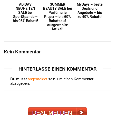
ADIDAS
SUMMER
MyDays – beste
NEUHEITEN
BEAUTY SALE bei
Deals und
SALE bei
Parfümerie
Angebote – bis
SportSpar.de –
Pieper – bis 60%
zu 40% Rabatt!
bis 93% Rabatt!
Rabatt auf
ausgewählte
Artikel!
Kein Kommentar
HINTERLASSE EINEN KOMMENTAR
Du musst
angemeldet
sein, um einen Kommentar
abzugeben.