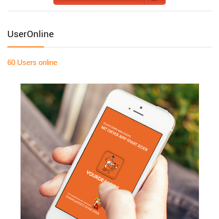
UserOnline
60 Users
online