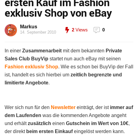
ersten Kauf im Fashion
exklusiv Shop von eBay
Markus
2
Views
0
14. September 2010
In einer
Zusammenarbeit
mit dem bekannten
Private
Sales Club BuyVip
startet nun auch eBay mit seinen
Fashion exklusiv Shop
. Wie es schon bei BuyVip der Fall
ist, handelt es sich hierbei um
zeitlich begrenzte und
limitierte Angebote
.
Wer sich nun für den
Newsletter
einträgt, der ist
immer auf
dem Laufenden
was die kommenden Angebote angeht
und erhält
zusätzlich
einen
Gutschein im Wert von 10€
,
der direkt
beim ersten Einkauf
eingelöst werden kann.