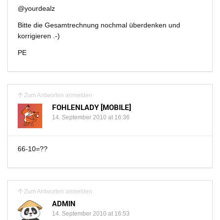
@yourdealz
Bitte die Gesamtrechnung nochmal überdenken und
korrigieren .-)
PE
Zum Antworten anmelden
FOHLENLADY [MOBILE]
14. September 2010 at 16:36
66-10=??
Zum Antworten anmelden
ADMIN
14. September 2010 at 16:53