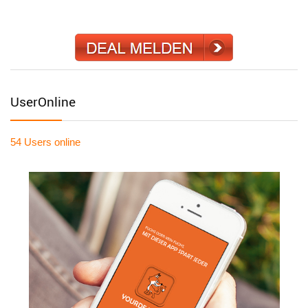
UserOnline
54 Users
online