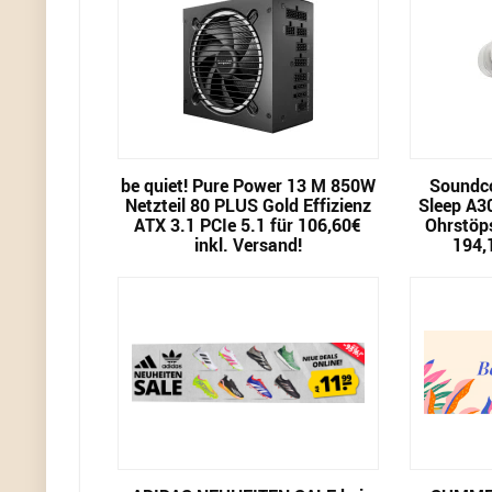
be quiet! Pure Power 13 M 850W
Soundco
Netzteil 80 PLUS Gold Effizienz
Sleep A3
ATX 3.1 PCIe 5.1 für 106,60€
Ohrstöps
inkl. Versand!
194,