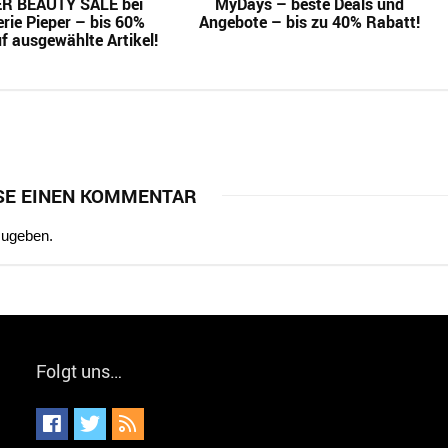
 BEAUTY SALE bei
MyDays – beste Deals und
rie Pieper – bis 60%
Angebote – bis zu 40% Rabatt!
f ausgewählte Artikel!
SE EINEN KOMMENTAR
zugeben.
Folgt uns…