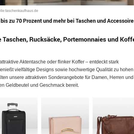
elle:taschenkaufhaus.de
 bis zu 70 Prozent und mehr bei Taschen und Accessoire
te Taschen, Rucksäcke, Portemonnaies und Koff
traktive Aktentasche oder flinker Koffer – entdeckt stark
nießt vielfältige Designs sowie hochwertige Qualität zu hohen
lten unsere attraktiven Sonderangebote für Damen, Herren und
den Geldbeutel und Geschmack bereit.