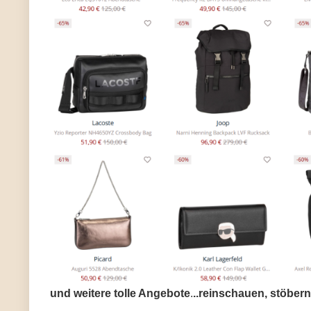
und weitere tolle Angebote
.
..reinschauen, stöber