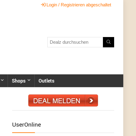
Login / Registrieren abgeschaltet
Shops
Outlets
UserOnline