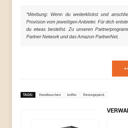
*Werbung:
Wenn du weiterklickst und anschließ
Provision vom jeweiligen Anbieter. Für dich entst
du etwas bestellst. Zu unseren Partnerprogra
Partner Network und das Amazon PartnerNet.
+
TAGS:
Handtaschen
koffer
Reisegepäck
VERWA