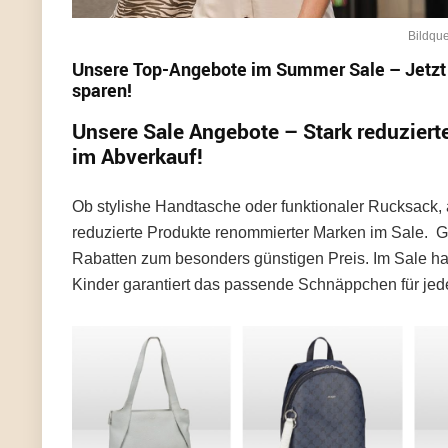
Bildqu
Unsere Top-Angebote im Summer Sale –
Jetzt
sparen!
Unsere Sale Angebote – Stark reduzier
im Abverkauf!
Ob stylishe Handtasche oder funktionaler Rucksack, at
reduzierte Produkte renommierter Marken im Sale. Ge
Rabatten zum besonders günstigen Preis. Im Sale ha
Kinder garantiert das passende Schnäppchen für je