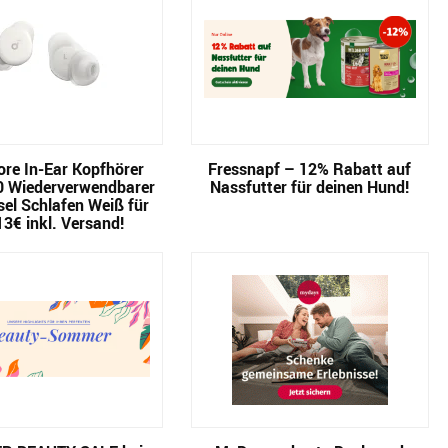
re In-Ear Kopfhörer
Fressnapf – 12% Rabatt auf
0 Wiederverwendbarer
Nassfutter für deinen Hund!
el Schlafen Weiß für
13€ inkl. Versand!