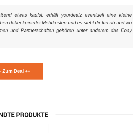
end etwas kaufst, erhält yourdealz eventuell eine kleine
ehen dabei keinerlei Mehrkosten und es steht dir frei ob und wo
mmen und Partnerschaften gehören unter anderem das Ebay
+ Zum Deal ++
NDTE PRODUKTE