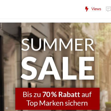
Views