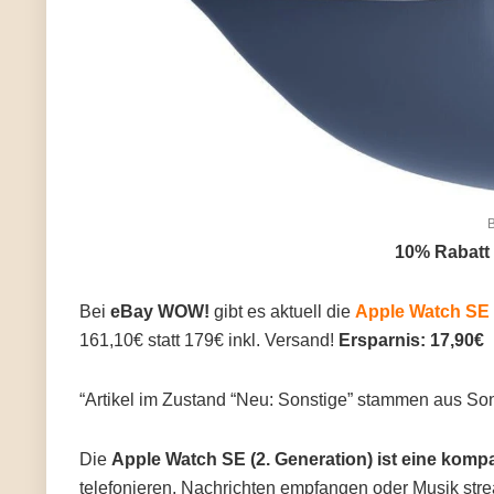
B
10% Rabatt
Bei
eBay WOW!
gibt es aktuell die
Apple Watch SE 
161,10€ statt 179€ inkl. Versand!
Ersparnis: 17,90€
“Artikel im Zustand “Neu: Sonstige” stammen aus So
Die
Apple Watch SE (2. Generation) ist eine komp
telefonieren, Nachrichten empfangen oder Musik str