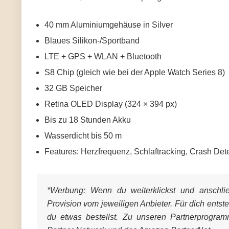
40 mm Aluminiumgehäuse in Silver
Blaues Silikon-/Sportband
LTE + GPS + WLAN + Bluetooth
S8 Chip (gleich wie bei der Apple Watch Series 8)
32 GB Speicher
Retina OLED Display (324 × 394 px)
Bis zu 18 Stunden Akku
Wasserdicht bis 50 m
Features: Herzfrequenz, Schlaftracking, Crash Det
*Werbung:
Wenn du weiterklickst und anschließ
Provision vom jeweiligen Anbieter. Für dich entst
du etwas bestellst. Zu unseren Partnerprogra