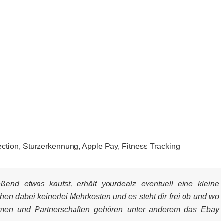
ection, Sturzerkennung, Apple Pay, Fitness-Tracking
end etwas kaufst, erhält yourdealz eventuell eine kleine
ehen dabei keinerlei Mehrkosten und es steht dir frei ob und wo
mmen und Partnerschaften gehören unter anderem das Ebay