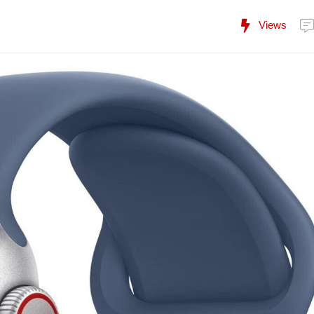
Views