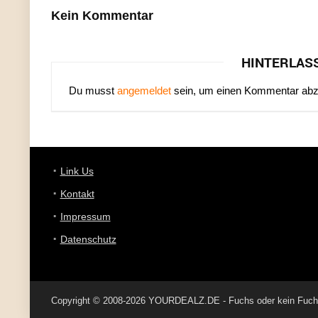
Kein Kommentar
HINTERLAS
Du musst
angemeldet
sein, um einen Kommentar ab
Link Us
Kontakt
Impressum
Datenschutz
Copyright © 2008-2026 YOURDEALZ.DE - Fuchs oder kein Fuchs, 