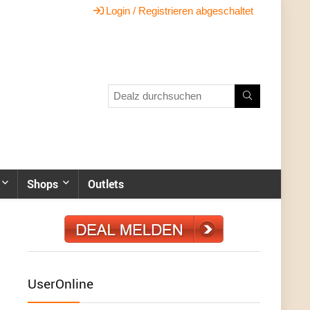
Login / Registrieren abgeschaltet
Shops
Outlets
UserOnline