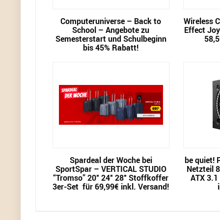
Computeruniverse – Back to
Wireless C
School – Angebote zu
Effect Jo
Semesterstart und Schulbeginn
58,5
bis 45% Rabatt!
Spardeal der Woche bei
be quiet!
SportSpar – VERTICAL STUDIO
Netzteil 
“Tromso” 20″ 24″ 28″ Stoffkoffer
ATX 3.1 
3er-Set für 69,99€ inkl. Versand!