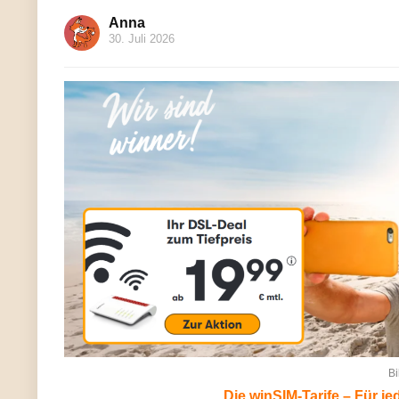
Anna
30. Juli 2026
Bi
Die winSIM-Tarife – Für j