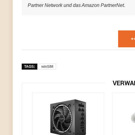
Partner Network und das Amazon PartnerNet.
+
TAGS:
winSIM
VERWA