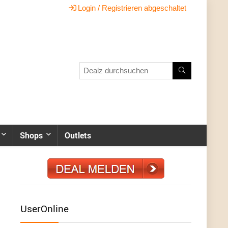
Login / Registrieren abgeschaltet
Shops
Outlets
UserOnline