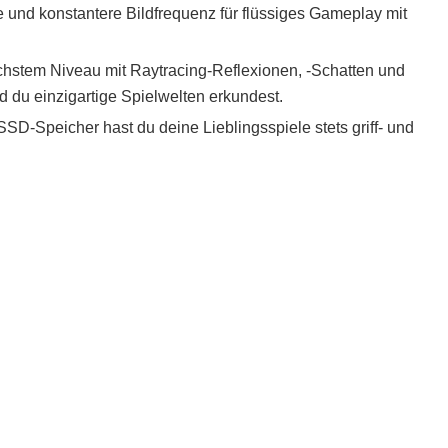
e und konstantere Bildfrequenz für flüssiges Gameplay mit
hstem Niveau mit Raytracing-Reflexionen, -Schatten und
d du einzigartige Spielwelten erkundest.
SSD-Speicher hast du deine Lieblingsspiele stets griff- und