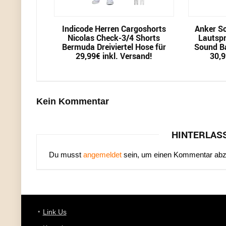
Indicode Herren Cargoshorts
Anker S
Nicolas Check-3/4 Shorts
Lautspr
Bermuda Dreiviertel Hose für
Sound B
29,99€ inkl. Versand!
30,9
Kein Kommentar
HINTERLAS
Du musst
angemeldet
sein, um einen Kommentar ab
Link Us