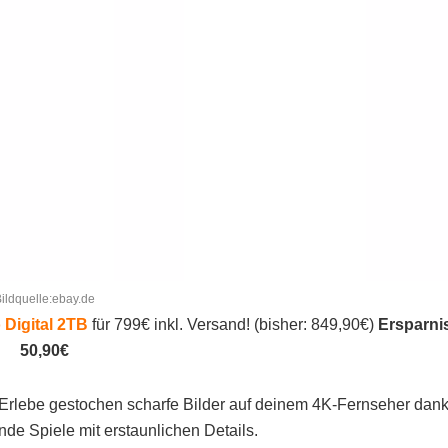
ildquelle:ebay.de
 Digital 2TB
für 799€ inkl. Versand! (bisher: 849,90€)
Ersparni
50,90€
Erlebe gestochen scharfe Bilder auf deinem 4K-Fernseher dan
nde Spiele mit erstaunlichen Details.