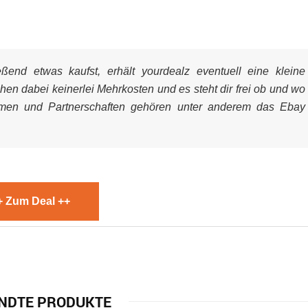
end etwas kaufst, erhält yourdealz eventuell eine kleine
ehen dabei keinerlei Mehrkosten und es steht dir frei ob und wo
mmen und Partnerschaften gehören unter anderem das Ebay
+ Zum Deal ++
NDTE PRODUKTE