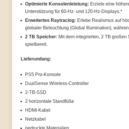
Optimierte Konsolenleistung:
Erziele eine höher
Unterstützung für 60-Hz- und 120-Hz-Displays.*
Erweitertes Raytracing:
Erlebe Realismus auf höc
globaler Beleuchtung (Global Illumination), währen
2 TB Speicher:
Mit dem integrierten, 2 TB großen 
spielbereit.
Lieferumfang:
PS5 Pro-Konsole
DualSense Wireless-Controller
2-TB-SSD
2 horizontale Standfüße
HDMI-Kabel
Netzkabel
gedruckte Materialien