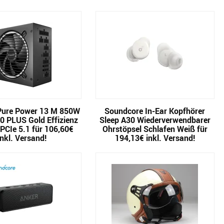
 Pure Power 13 M 850W
Soundcore In-Ear Kopfhörer
80 PLUS Gold Effizienz
Sleep A30 Wiederverwendbarer
PCIe 5.1 für 106,60€
Ohrstöpsel Schlafen Weiß für
inkl. Versand!
194,13€ inkl. Versand!