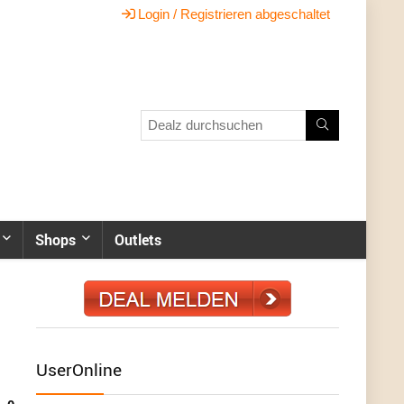
Login / Registrieren abgeschaltet
Shops
Outlets
UserOnline