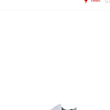
Views