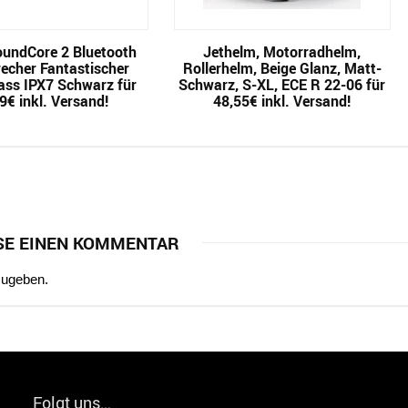
oundCore 2 Bluetooth
Jethelm, Motorradhelm,
echer Fantastischer
Rollerhelm, Beige Glanz, Matt-
ass IPX7 Schwarz für
Schwarz, S-XL, ECE R 22-06 für
9€ inkl. Versand!
48,55€ inkl. Versand!
SE EINEN KOMMENTAR
zugeben.
Folgt uns…