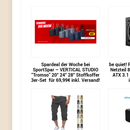
Spardeal der Woche bei
be quiet!
SportSpar – VERTICAL STUDIO
Netzteil 
“Tromso” 20″ 24″ 28″ Stoffkoffer
ATX 3.1 
3er-Set für 69,99€ inkl. Versand!