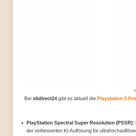
B
Bei
sbdirect24
gibt es aktuell die
Playstation 5 Pro
PlayStation Spectral Super Resolution (PSSR):
der verbesserten KI-Auflösung für ultrahochauflöse