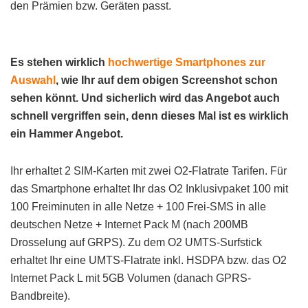
den Prämien bzw. Geräten passt.
Es stehen wirklich
hochwertige Smartphones zur
Auswahl
, wie Ihr auf dem obigen Screenshot schon
sehen könnt. Und sicherlich wird das Angebot auch
schnell vergriffen sein, denn dieses Mal ist es wirklich
ein Hammer Angebot.
Ihr erhaltet 2 SIM-Karten mit zwei O2-Flatrate Tarifen. Für
das Smartphone erhaltet Ihr das O2 Inklusivpaket 100 mit
100 Freiminuten in alle Netze + 100 Frei-SMS in alle
deutschen Netze + Internet Pack M (nach 200MB
Drosselung auf GRPS). Zu dem O2 UMTS-Surfstick
erhaltet Ihr eine UMTS-Flatrate inkl. HSDPA bzw. das O2
Internet Pack L mit 5GB Volumen (danach GPRS-
Bandbreite).