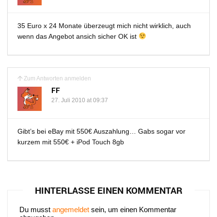
35 Euro x 24 Monate überzeugt mich nicht wirklich, auch
wenn das Angebot ansich sicher OK ist
Zum Antworten anmelden
FF
27. Juli 2010 at 09:37
Gibt’s bei eBay mit 550€ Auszahlung… Gabs sogar vor
kurzem mit 550€ + iPod Touch 8gb
HINTERLASSE EINEN KOMMENTAR
Du musst
angemeldet
sein, um einen Kommentar