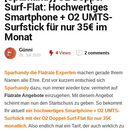
Surf-Flat: Hochwertiges
Smartphone + O2 UMTS-
Surfstick für nur 35€ im
Monat
Günni
4
Views
2 comments
26. Juli 2010
Sparhandy die Flatrate Experten
machen gerade Ihrem
Namen alle Ehre. Erst vor kurzem entschied sich
Sparhandy
dazu, nun immer wieder bzw. vermehrt auf
Flatrate Angebote
einzugehen. Mit diesem Angebot
scheint man nun den Startschuss zu geben. So bekommt
Ihr aktuell
ein hochwertiges Smartphone + O2 UMTS-
Surfstick mit der O2 Doppel-Surf-Flat für nur 35€
monatlich
. Also endlich mal ein Tarif, der auch wirklich zu