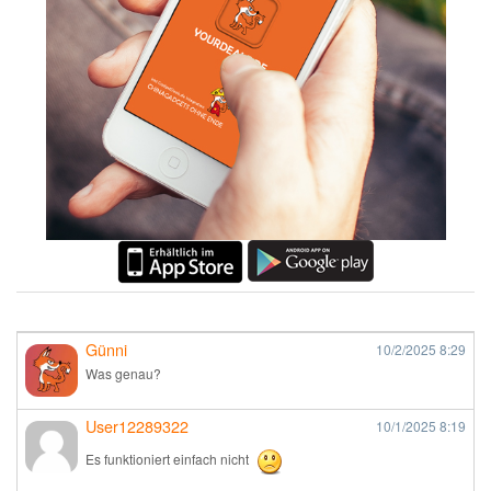
Günni
10/2/2025
8:29
Was genau?
User12289322
10/1/2025
8:19
Es funktioniert einfach nicht