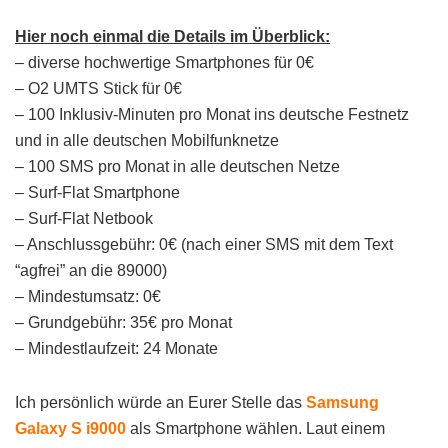
Hier noch einmal die Details im Überblick:
– diverse hochwertige Smartphones für 0€
– O2 UMTS Stick für 0€
– 100 Inklusiv-Minuten pro Monat ins deutsche Festnetz
und in alle deutschen Mobilfunknetze
– 100 SMS pro Monat in alle deutschen Netze
– Surf-Flat Smartphone
– Surf-Flat Netbook
– Anschlussgebühr: 0€ (nach einer SMS mit dem Text
“agfrei” an die 89000)
– Mindestumsatz: 0€
– Grundgebühr: 35€ pro Monat
– Mindestlaufzeit: 24 Monate
Ich persönlich würde an Eurer Stelle das
Samsung
Galaxy S i9000
als Smartphone wählen. Laut einem