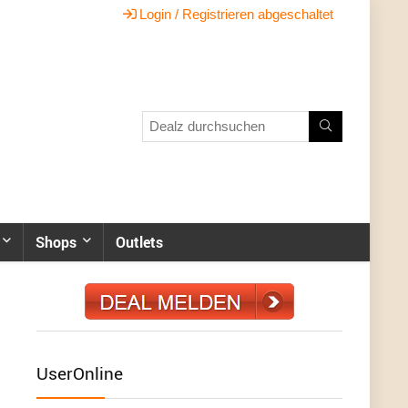
Login / Registrieren abgeschaltet
Shops
Outlets
UserOnline