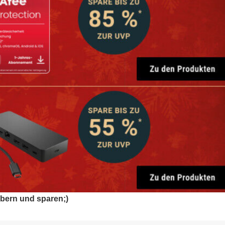
öbern und sparen;)