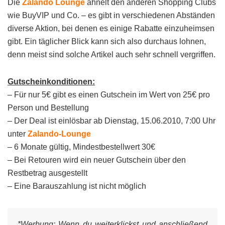
Die
Zalando Lounge
ähnelt den anderen Shopping Clubs
wie BuyVIP und Co. – es gibt in verschiedenen Abständen
diverse Aktion, bei denen es einige Rabatte einzuheimsen
gibt. Ein täglicher Blick kann sich also durchaus lohnen,
denn meist sind solche Artikel auch sehr schnell vergriffen.
Gutscheinkonditionen:
– Für nur 5€ gibt es einen Gutschein im Wert von 25€ pro
Person und Bestellung
– Der Deal ist einlösbar ab Dienstag, 15.06.2010, 7:00 Uhr
unter
Zalando-Lounge
– 6 Monate gültig, Mindestbestellwert 30€
– Bei Retouren wird ein neuer Gutschein über den
Restbetrag ausgestellt
– Eine Barauszahlung ist nicht möglich
*Werbung:
Wenn du weiterklickst und anschließend