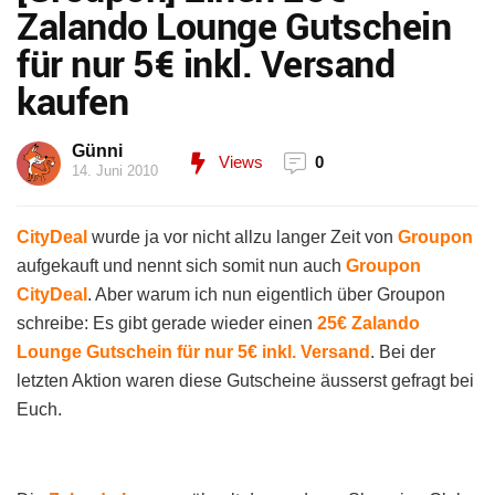
Zalando Lounge Gutschein
für nur 5€ inkl. Versand
kaufen
Günni
Views
0
14. Juni 2010
CityDeal
wurde ja vor nicht allzu langer Zeit von
Groupon
aufgekauft und nennt sich somit nun auch
Groupon
CityDeal
. Aber warum ich nun eigentlich über Groupon
schreibe: Es gibt gerade wieder einen
25€ Zalando
Lounge Gutschein für nur 5€ inkl. Versand
. Bei der
letzten Aktion waren diese Gutscheine äusserst gefragt bei
Euch.