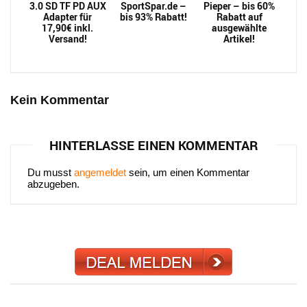
3.0 SD TF PD AUX
SportSpar.de –
Pieper – bis 60%
Adapter für
bis 93% Rabatt!
Rabatt auf
17,90€ inkl.
ausgewählte
Versand!
Artikel!
Kein Kommentar
HINTERLASSE EINEN KOMMENTAR
Du musst
angemeldet
sein, um einen Kommentar
abzugeben.