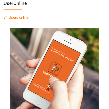
UserOnline
74 Users
online