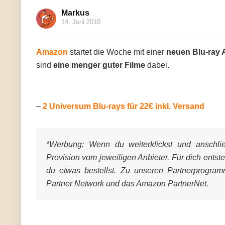
Markus
14. Juni 2010
Amazon
startet die Woche mit einer
neuen Blu-ray 
sind
eine menger guter Filme
dabei.
–
2 Universum Blu-rays für 22€ inkl. Versand
*Werbung:
Wenn du weiterklickst und anschließ
Provision vom jeweiligen Anbieter. Für dich entst
du etwas bestellst. Zu unseren Partnerprogra
Partner Network und das Amazon PartnerNet.