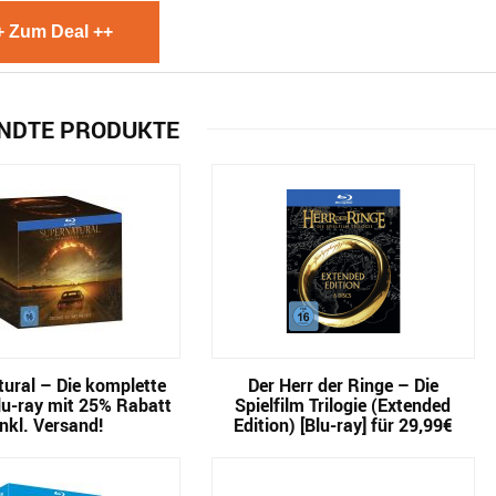
+ Zum Deal ++
NDTE PRODUKTE
ural – Die komplette
Der Herr der Ringe – Die
lu-ray mit 25% Rabatt
Spielfilm Trilogie (Extended
inkl. Versand!
Edition) [Blu-ray] für 29,99€