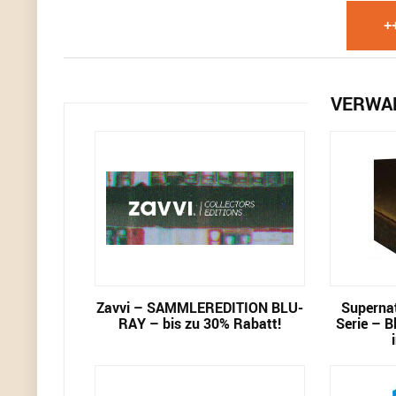
+
VERWA
Zavvi – SAMMLEREDITION BLU-
Supernat
RAY – bis zu 30% Rabatt!
Serie – B