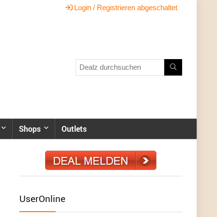
Login / Registrieren abgeschaltet
Shops
Outlets
UserOnline