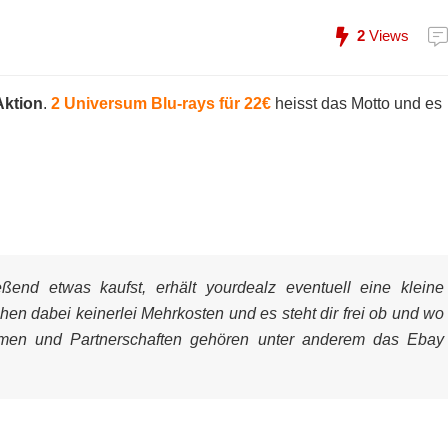
2
Views
Aktion
.
2 Universum Blu-rays für 22€
heisst das Motto und es
end etwas kaufst, erhält yourdealz eventuell eine kleine
ehen dabei keinerlei Mehrkosten und es steht dir frei ob und wo
mmen und Partnerschaften gehören unter anderem das Ebay