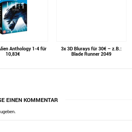
Alien Anthology 1-4 für
3x 3D Blurays für 30€ – z.B.:
10,83€
Blade Runner 2049
SE EINEN KOMMENTAR
zugeben.