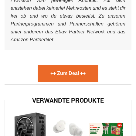
Provision vom jeweiligen Anbieter. Für dich
entstehen dabei keinerlei Mehrkosten und es steht dir
frei ob und wo du etwas bestellst. Zu unseren
Partnerprogrammen und Partnerschaften gehören
unter anderem das Ebay Partner Network und das
Amazon PartnerNet.
++ Zum Deal ++
VERWANDTE PRODUKTE