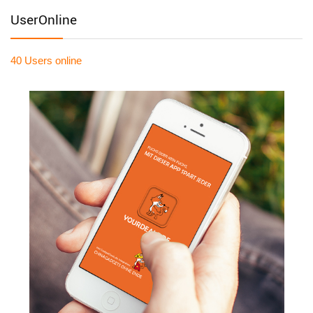
UserOnline
40 Users
online