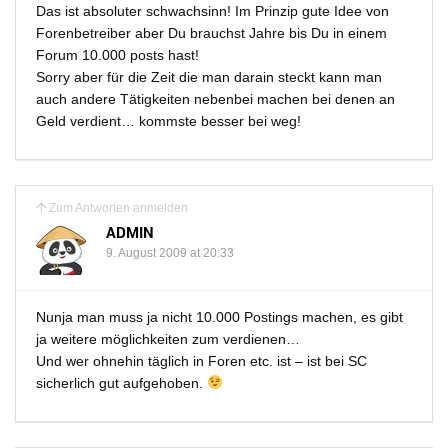
Das ist absoluter schwachsinn! Im Prinzip gute Idee von
Forenbetreiber aber Du brauchst Jahre bis Du in einem
Forum 10.000 posts hast!
Sorry aber für die Zeit die man darain steckt kann man
auch andere Tätigkeiten nebenbei machen bei denen an
Geld verdient… kommste besser bei weg!
Zum Antworten anmelden
ADMIN
9. August 2009 at 20:33
Nunja man muss ja nicht 10.000 Postings machen, es gibt
ja weitere möglichkeiten zum verdienen…
Und wer ohnehin täglich in Foren etc. ist – ist bei SC
sicherlich gut aufgehoben.