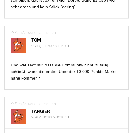
schreiben, das ist extrem viel. Der Aufwand ist also IMO
sehr gross und kein Stück “gering”.
Zum Antworten anmelden
TOM
9. August 2009 at 19:01
Und wer sagt mir, dass die Community nicht ‘zufällig’
schließt, wenn die ersten User der 10.000 Punkte Marke
nahe kommen?
Zum Antworten anmelden
TANGIER
9. August 2009 at 20:31