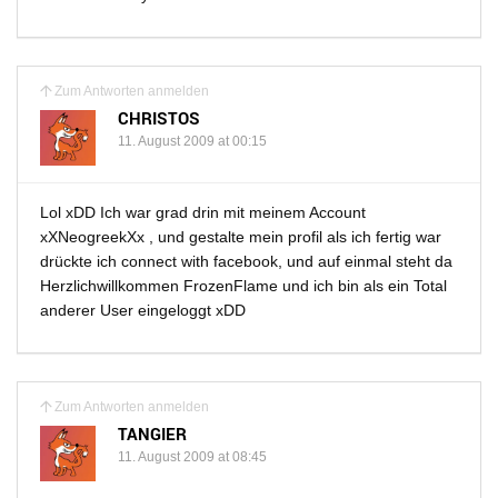
Zum Antworten anmelden
CHRISTOS
11. August 2009 at 00:15
Lol xDD Ich war grad drin mit meinem Account
xXNeogreekXx , und gestalte mein profil als ich fertig war
drückte ich connect with facebook, und auf einmal steht da
Herzlichwillkommen FrozenFlame und ich bin als ein Total
anderer User eingeloggt xDD
Zum Antworten anmelden
TANGIER
11. August 2009 at 08:45