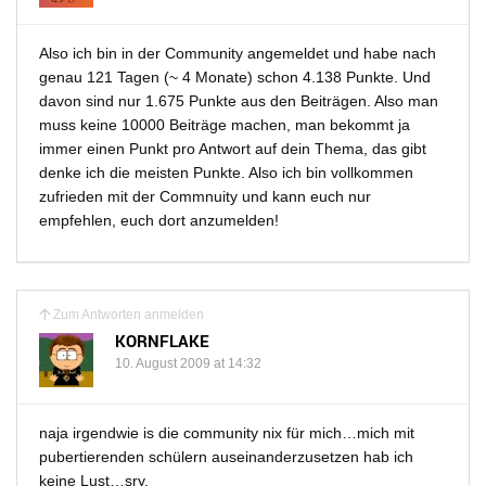
Also ich bin in der Community angemeldet und habe nach
genau 121 Tagen (~ 4 Monate) schon 4.138 Punkte. Und
davon sind nur 1.675 Punkte aus den Beiträgen. Also man
muss keine 10000 Beiträge machen, man bekommt ja
immer einen Punkt pro Antwort auf dein Thema, das gibt
denke ich die meisten Punkte. Also ich bin vollkommen
zufrieden mit der Commnuity und kann euch nur
empfehlen, euch dort anzumelden!
Zum Antworten anmelden
KORNFLAKE
10. August 2009 at 14:32
naja irgendwie is die community nix für mich…mich mit
pubertierenden schülern auseinanderzusetzen hab ich
keine Lust…sry.