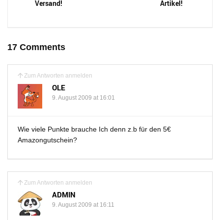
Versand!
Artikel!
17 Comments
Zum Antworten anmelden
OLE
9. August 2009 at 16:01
Wie viele Punkte brauche Ich denn z.b für den 5€
Amazongutschein?
Zum Antworten anmelden
ADMIN
9. August 2009 at 16:11