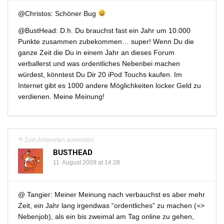
@Christos: Schöner Bug
@BustHead: D.h. Du brauchst fast ein Jahr um 10.000
Punkte zusammen zubekommen… super! Wenn Du die
ganze Zeit die Du in einem Jahr an dieses Forum
verballerst und was ordentliches Nebenbei machen
würdest, könntest Du Dir 20 iPod Touchs kaufen. Im
Internet gibt es 1000 andere Möglichkeiten locker Geld zu
verdienen. Meine Meinung!
Zum Antworten anmelden
BUSTHEAD
11. August 2009 at 14:28
@ Tangier: Meiner Meinung nach verbauchst es aber mehr
Zeit, ein Jahr lang irgendwas “ordentliches” zu machen (=>
Nebenjob), als ein bis zweimal am Tag online zu gehen,