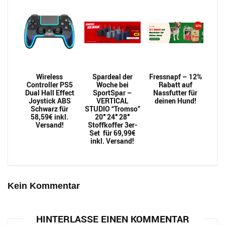
Wireless
Spardeal der
Fressnapf – 12%
Controller PS5
Woche bei
Rabatt auf
Dual Hall Effect
SportSpar –
Nassfutter für
Joystick ABS
VERTICAL
deinen Hund!
Schwarz für
STUDIO “Tromso”
58,59€ inkl.
20″ 24″ 28″
Versand!
Stoffkoffer 3er-
Set für 69,99€
inkl. Versand!
Kein Kommentar
HINTERLASSE EINEN KOMMENTAR