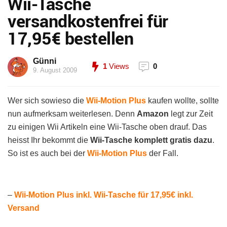
Wii-Tasche
versandkostenfrei für
17,95€ bestellen
Günni
1
Views
0
9. August 2009
Wer sich sowieso die
Wii-Motion Plus
kaufen wollte, sollte
nun aufmerksam weiterlesen. Denn
Amazon
legt zur Zeit
zu einigen Wii Artikeln eine Wii-Tasche oben drauf. Das
heisst Ihr bekommt die
Wii-Tasche komplett gratis dazu
.
So ist es auch bei der
Wii-Motion Plus
der Fall.
–
Wii-Motion Plus inkl. Wii-Tasche für 17,95€ inkl.
Versand