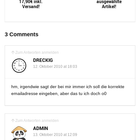
17,90€ inkl.
ausgewählte
Versand!
Artikel!
3 Comments
Zum Antworten anmelden
DRECKIG
12. Oktober 2010 at 18:03
hm, irgendwie sagt der bei mir immer ich soll die korrekte
emailadresse eingeben, aber das tu ich doch o0
Zum Antworten anmelden
ADMIN
13. Oktober 2010 at 12:09