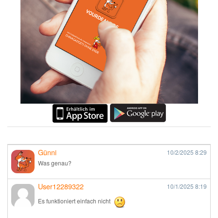
Günni
10/2/2025
8:29
Was genau?
User12289322
10/1/2025
8:19
Es funktioniert einfach nicht