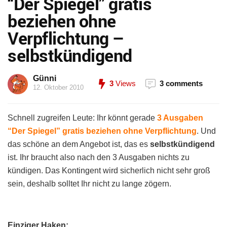
“Der Spiegel” gratis
beziehen ohne
Verpflichtung –
selbstkündigend
Günni
3
Views
3 comments
12. Oktober 2010
Schnell zugreifen Leute: Ihr könnt gerade
3 Ausgaben
“Der Spiegel” gratis beziehen ohne Verpflichtung
. Und
das schöne an dem Angebot ist, das es
selbstkündigend
ist. Ihr braucht also nach den 3 Ausgaben nichts zu
kündigen. Das Kontingent wird sicherlich nicht sehr groß
sein, deshalb solltet Ihr nicht zu lange zögern.
Einziger Haken: