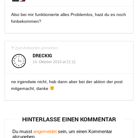
Also bei mir funktionierte alles Problemlos, hast du es noch
hinbekommen?
Zum Antworten anmelden
DRECKIG
14. Oktober 2010 at 21:11
ne irgendwie nicht, hab dann aber bei der aktion der post
mitgemacht, danke
HINTERLASSE EINEN KOMMENTAR
Du musst
angemeldet
sein, um einen Kommentar
abzugeben.