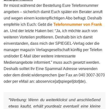
Ihr müsst während der Bestellung Eure Telefonnummer
angeben – sicherlich damit Euch später ein Berater anruft
und wegen einem kostenpflichtigen Abo befragt. Deshalb
empfehle ich Euch: Gebt die
Telefonnummer von Frank
an. Und der letzte Haken bei: “Ja, ich möchte auch von
weiteren Vorteilen profitieren. Deshalb bin ich damit
einverstanden, dass mich der SPIEGEL-Verlag oder die
manager magazin Verlagsgesellschaft künftig per Telefon
und/oder E-Mail über weitere interessante
Medienangebote informiert.” muss auch gesetzt werden.
Deshalb solltet Ihr Eine Spammail Adresse verwenden
oder dem direkt widersprechen (per Fax an 040 3007-3070
oder per eMail an: aboservice[at]spiegel[dot]de).
*Werbung:
Wenn du weiterklickst und anschließend
etwas kaufst, erhält yourdealz eventuell eine kleine