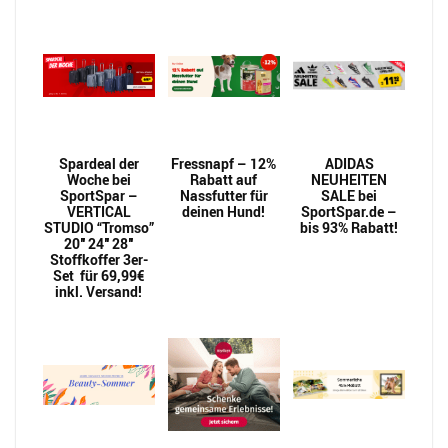
Spardeal der
Fressnapf – 12%
ADIDAS
Woche bei
Rabatt auf
NEUHEITEN
SportSpar –
Nassfutter für
SALE bei
VERTICAL
deinen Hund!
SportSpar.de –
STUDIO “Tromso”
bis 93% Rabatt!
20″ 24″ 28″
Stoffkoffer 3er-
Set für 69,99€
inkl. Versand!