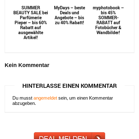
SUMMER
MyDays – beste
myphotobook –
BEAUTY SALE bei
Deals und
bis 45%
Parfümerie
Angebote – bis
SOMMER-
Pieper – bis 60%
zu 40% Rabatt!
RABATT auf
Rabatt auf
Fotobücher &
ausgewählte
Wandbilder!
Artikel!
Kein Kommentar
HINTERLASSE EINEN KOMMENTAR
Du musst
angemeldet
sein, um einen Kommentar
abzugeben.