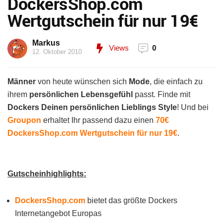
DockersShop.com
Wertgutschein für nur 19€
Markus
Views
0
12. Oktober 2010
Männer
von heute wünschen sich
Mode
, die einfach zu
ihrem
persönlichen Lebensgefühl
passt. Finde mit
Dockers Deinen persönlichen Lieblings Style
! Und bei
Groupon
erhaltet Ihr passend dazu einen
70€
DockersShop.com Wertgutschein für nur 19€
.
Gutscheinhighlights:
DockersShop.com
bietet das größte Dockers
Internetangebot Europas