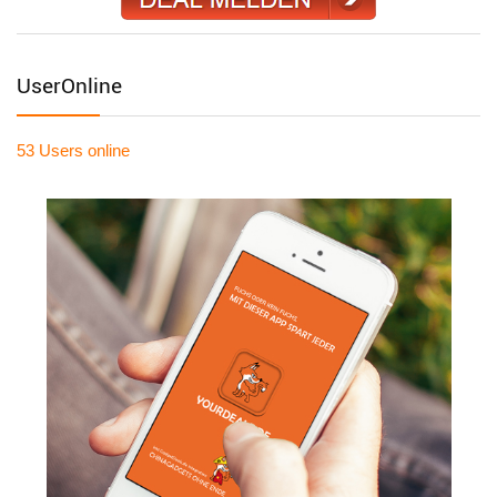
UserOnline
53 Users
online