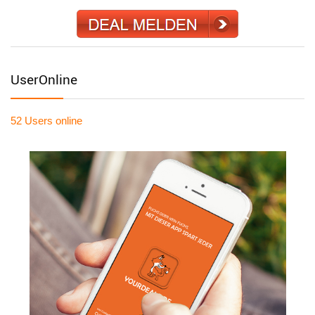
UserOnline
52 Users
online