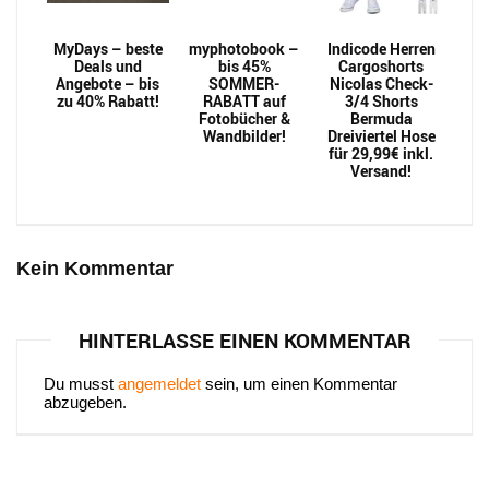
MyDays – beste
myphotobook –
Indicode Herren
Deals und
bis 45%
Cargoshorts
Angebote – bis
SOMMER-
Nicolas Check-
zu 40% Rabatt!
RABATT auf
3/4 Shorts
Fotobücher &
Bermuda
Wandbilder!
Dreiviertel Hose
für 29,99€ inkl.
Versand!
Kein Kommentar
HINTERLASSE EINEN KOMMENTAR
Du musst
angemeldet
sein, um einen Kommentar
abzugeben.