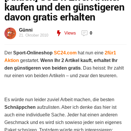
kaufen und den günstigeren
davon gratis erhalten
Günni
Views
0
21. Oktober 2010
Der
Sport-Onlineshop
SC24.com
hat nun eine
2für1
Aktion
gestartet.
Wenn Ihr 2 Artikel kauft, erhaltet Ihr
den günstigeren von beiden gratis
. Das heisst: Ihr zahlt
nur einen von beiden Artikeln – und zwar den teureren.
Es würde nun leider zuviel Arbeit machen, die besten
Schnäppchen
aufzulisten. Aber ich denke das hier ist
auch eine individuelle Sache. Jeder hat einen anderen
Geschmack und es wird sich sowieso jeder sein eigenes
Paket schnüren. Trotzdem würde mich interessieren: