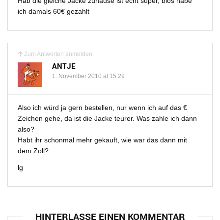
Hab die gleiche Jacke zuhause ist echt super, blos habe
ich damals 60€ gezahlt
Zum Antworten anmelden
ANTJE
1. November 2010 at 15:29
Also ich würd ja gern bestellen, nur wenn ich auf das €
Zeichen gehe, da ist die Jacke teurer. Was zahle ich dann
also?
Habt ihr schonmal mehr gekauft, wie war das dann mit
dem Zoll?
lg
HINTERLASSE EINEN KOMMENTAR