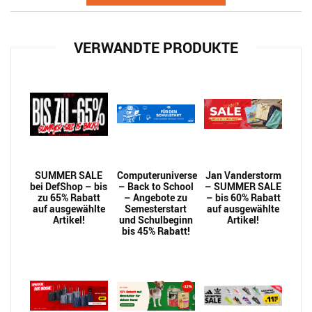
VERWANDTE PRODUKTE
SUMMER SALE
Computeruniverse
Jan Vanderstorm
bei DefShop – bis
– Back to School
– SUMMER SALE
zu 65% Rabatt
– Angebote zu
– bis 60% Rabatt
auf ausgewählte
Semesterstart
auf ausgewählte
Artikel!
und Schulbeginn
Artikel!
bis 45% Rabatt!