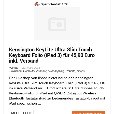
Sparpotential: 16%
Kensington KeyLite Ultra Slim Touch
Keyboard Folio (iPad 3) für 45,90 Euro
inkl. Versand
Markus
22. März 2013
Aktionen
,
Computer Zubehör
,
Liveshopping
,
Rabatte
,
Shops
Der Liveshop von iBood bietet heute das Kensington
KeyLite Ultra Slim Touch Keyboard Folio (iPad 3) für 45,90€
inklusive Versand an. Produktdetails: Ultra dünnes Touch-
Keyboard-Folio für iPad mit QWERTZ-Layout Wireless
Bluetooth Tastatur iPad zu bedienendes Tastatur-Layout mit
iPad spezifischen ...
MEHR LESEN