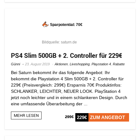
Sparpotential: 70€
Bildquelle: saturn.de
PS4 Slim 500GB + 2. Controller für 229€
Günni
23. August 2019
Aktionen
,
Liveshopping
,
Playstation 4
,
Rabatte
Bei Saturn bekommt ihr das folgende Angebot: Ihr
bekommt die Playstation 4 Slim 500GB + 2. Controller für
229€ (Preisvergleich: 299€) Ersparnis 70€ Produktinfos:
SCHLANKER, LEICHTER, NEUER LOOK. PlayStation 4
jetzt noch leichter und in einem schlankeren Design. Durch
eine umfassende Überarbeitung der ...
MEHR LESEN
299€
229€
ZUM ANGEBOT