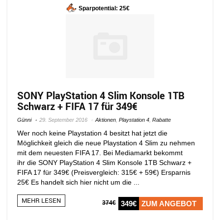
Sparpotential: 25€
SONY PlayStation 4 Slim Konsole 1TB
Schwarz + FIFA 17 für 349€
Günni
29. September 2016
Aktionen
,
Playstation 4
,
Rabatte
Wer noch keine Playstation 4 besitzt hat jetzt die
Möglichkeit gleich die neue Playstation 4 Slim zu nehmen
mit dem neuesten FIFA 17. Bei Mediamarkt bekommt
ihr die SONY PlayStation 4 Slim Konsole 1TB Schwarz +
FIFA 17 für 349€ (Preisvergleich: 315€ + 59€) Ersparnis
25€ Es handelt sich hier nicht um die ...
MEHR LESEN
374€
349€
ZUM ANGEBOT