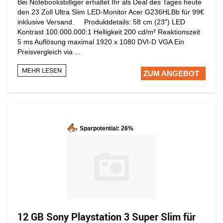
Bei Notebooksbilliger erhaltet Ihr als Deal des Tages heute
den 23 Zoll Ultra Slim LED-Monitor Acer G236HLBb für 99€
inklusive Versand. Produktdetails: 58 cm (23") LED
Kontrast 100.000.000:1 Helligkeit 200 cd/m² Reaktionszeit
5 ms Auflösung maximal 1920 x 1080 DVI-D VGA Ein
Preisvergleich via ...
MEHR LESEN
ZUM ANGEBOT
Sparpotential: 26%
12 GB Sony Playstation 3 Super Slim für