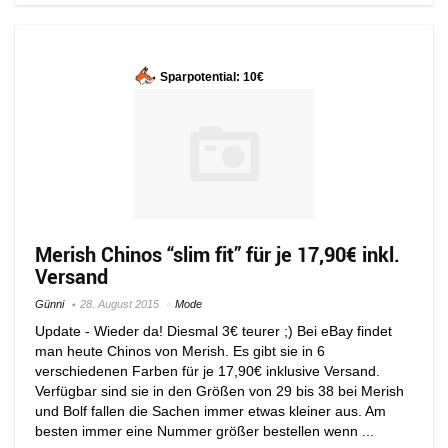
Sparpotential: 10€
Merish Chinos “slim fit” für je 17,90€ inkl.
Versand
Günni
28. August 2015
Mode
Update - Wieder da! Diesmal 3€ teurer ;) Bei eBay findet
man heute Chinos von Merish. Es gibt sie in 6
verschiedenen Farben für je 17,90€ inklusive Versand.
Verfügbar sind sie in den Größen von 29 bis 38 bei Merish
und Bolf fallen die Sachen immer etwas kleiner aus. Am
besten immer eine Nummer größer bestellen wenn ...