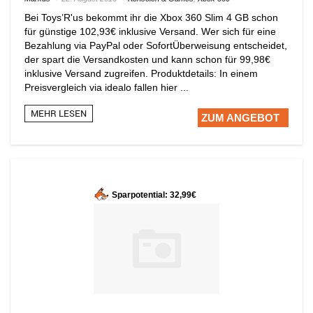
Bei Toys’R'us bekommt ihr die Xbox 360 Slim 4 GB schon
für günstige 102,93€ inklusive Versand. Wer sich für eine
Bezahlung via PayPal oder SofortÜberweisung entscheidet,
der spart die Versandkosten und kann schon für 99,98€
inklusive Versand zugreifen. Produktdetails: In einem
Preisvergleich via idealo fallen hier ...
MEHR LESEN
ZUM ANGEBOT
Sparpotential: 32,99€