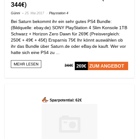
344€)
Günni
25. Mai 2017
Playstation 4
Bei Saturn bekommt ihr ein sehr gutes PS4 Bundle:
(Bildquelle: ebay.de) SONY PlayStation 4 Slim Konsole 1TB
Schwarz + Horizon Zero Dawn für 269€ (Preisvergleich:
250€ + 49€ + 45€) Ersparnis 75€ Ihr könnt auswählen ob
ihr das Bundle über Saturn.de oder eBay.de kauft. Wer vor
hatte sich eine PS4 zu ...
MEHR LESEN
344€
269€
ZUM ANGEBOT
Sparpotential: 62€