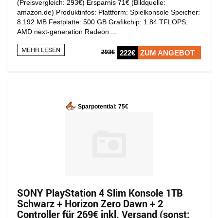
(Preisvergleich: 293€) Ersparnis 71€ (Bildquelle:
amazon.de) Produktinfos: Plattform: Spielkonsole Speicher:
8.192 MB Festplatte: 500 GB Grafikchip: 1.84 TFLOPS,
AMD next-generation Radeon ...
MEHR LESEN
293€
222€
ZUM ANGEBOT
Sparpotential: 75€
SONY PlayStation 4 Slim Konsole 1TB
Schwarz + Horizon Zero Dawn + 2
Controller für 269€ inkl. Versand (sonst: