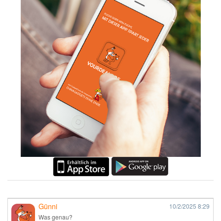
Günni
10/2/2025
8:29
Was genau?