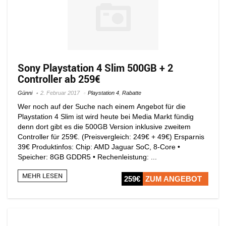
Sony Playstation 4 Slim 500GB + 2
Controller ab 259€
Günni
2. Februar 2017
Playstation 4
,
Rabatte
Wer noch auf der Suche nach einem Angebot für die
Playstation 4 Slim ist wird heute bei Media Markt fündig
denn dort gibt es die 500GB Version inklusive zweitem
Controller für 259€. (Preisvergleich: 249€ + 49€) Ersparnis
39€ Produktinfos: Chip: AMD Jaguar SoC, 8-Core •
Speicher: 8GB GDDR5 • Rechenleistung: ...
MEHR LESEN
259€
ZUM ANGEBOT