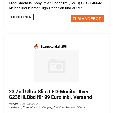
Produktdetails: Sony PS3 Super Slim (12GB) CECH 4004A
Kleiner und leichter High-Definition und 3D Mit ...
MEHR LESEN
ZUM ANGEBOT
Sparpotential: 25%
23 Zoll Ultra Slim LED-Monitor Acer
G236HLBbd für 99 Euro inkl. Versand
Markus
31. Januar 2013
Aktionen
,
Computer
,
Liveshopping
,
Monitore
,
Rabatte
,
Shops