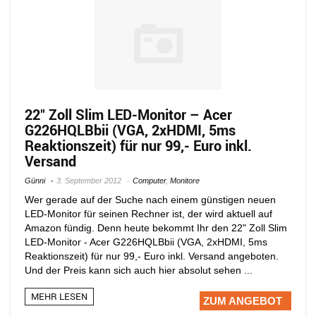
22″ Zoll Slim LED-Monitor – Acer
G226HQLBbii (VGA, 2xHDMI, 5ms
Reaktionszeit) für nur 99,- Euro inkl.
Versand
Günni
3. September 2012
Computer
,
Monitore
Wer gerade auf der Suche nach einem günstigen neuen
LED-Monitor für seinen Rechner ist, der wird aktuell auf
Amazon fündig. Denn heute bekommt Ihr den 22" Zoll Slim
LED-Monitor - Acer G226HQLBbii (VGA, 2xHDMI, 5ms
Reaktionszeit) für nur 99,- Euro inkl. Versand angeboten.
Und der Preis kann sich auch hier absolut sehen ...
MEHR LESEN
ZUM ANGEBOT