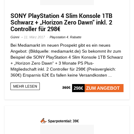
SONY PlayStation 4 Slim Konsole 1TB
Schwarz + „Horizon Zero Dawn“ inkl. 2
Controller für 298€
Günni
11. März 2017
Playstation 4
,
Rabatte
Bei Mediamarkt im neuen Prospekt gibt es ein neues
Angebot: (Bildquelle: mediamarkt.de) So bekommt ihr zum
Beispiel die SONY PlayStation 4 Slim Konsole 1TB Schwarz
+ „Horizon Zero Dawn“ + 3 Monate PS Plus-
Mitgliedschaft inkl. 2 Controller für 298€ (Preisvergleich:
360€) Ersparnis 62€ Es fallen keine Versandkosten ...
MEHR LESEN
360€
298€
ZUM ANGEBOT
Sparpotential: 39€