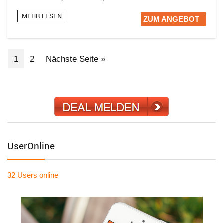
MEHR LESEN
ZUM ANGEBOT
1
2
Nächste Seite »
UserOnline
32 Users
online