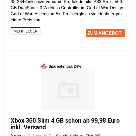
für 234€ inklusive Versand. Produktdetails: PS3 Slim - 500
GB DualShock 3 Wireless Controller im God of War Design
God of War: Ascension Ein Preisvergleich via idealo ergab
einen Preis von ...
MEHR LESEN
ZUM ANGEBOT
Sparpotential: 24%
Xbox 360 Slim 4 GB schon ab 99,98 Euro
inkl. Versand
Markus
22. August 2013
Konsolen & Games
,
Xbox 360