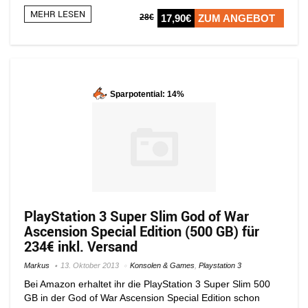
MEHR LESEN
28€
17,90€
ZUM ANGEBOT
Sparpotential: 14%
PlayStation 3 Super Slim God of War
Ascension Special Edition (500 GB) für
234€ inkl. Versand
Markus
13. Oktober 2013
Konsolen & Games
,
Playstation 3
Bei Amazon erhaltet ihr die PlayStation 3 Super Slim 500
GB in der God of War Ascension Special Edition schon