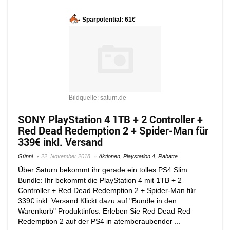
Sparpotential: 61€
Bildquelle: saturn.de
SONY PlayStation 4 1TB + 2 Controller +
Red Dead Redemption 2 + Spider-Man für
339€ inkl. Versand
Günni
22. November 2018
Aktionen
,
Playstation 4
,
Rabatte
Über Saturn bekommt ihr gerade ein tolles PS4 Slim
Bundle: Ihr bekommt die PlayStation 4 mit 1TB + 2
Controller + Red Dead Redemption 2 + Spider-Man für
339€ inkl. Versand Klickt dazu auf "Bundle in den
Warenkorb" Produktinfos: Erleben Sie Red Dead Red
Redemption 2 auf der PS4 in atemberaubender ...