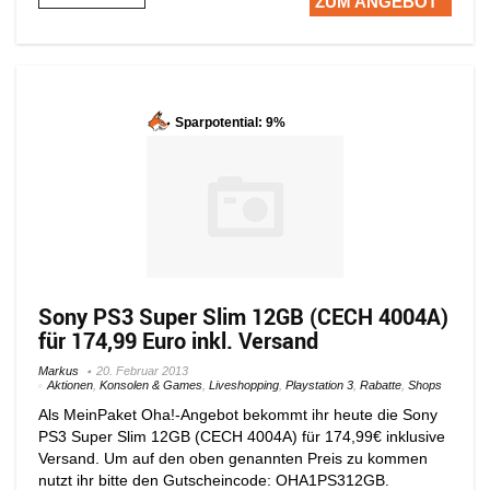
ZUM ANGEBOT
Sparpotential: 9%
Sony PS3 Super Slim 12GB (CECH 4004A)
für 174,99 Euro inkl. Versand
Markus
20. Februar 2013
Aktionen
,
Konsolen & Games
,
Liveshopping
,
Playstation 3
,
Rabatte
,
Shops
Als MeinPaket Oha!-Angebot bekommt ihr heute die Sony
PS3 Super Slim 12GB (CECH 4004A) für 174,99€ inklusive
Versand. Um auf den oben genannten Preis zu kommen
nutzt ihr bitte den Gutscheincode: OHA1PS312GB.