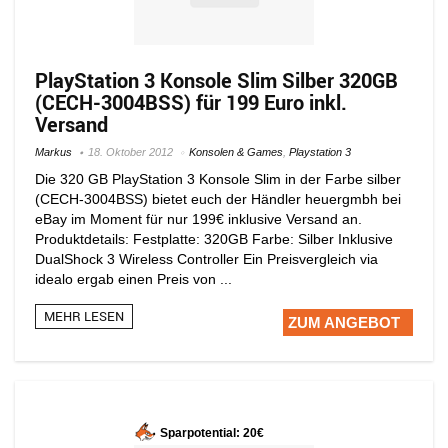
PlayStation 3 Konsole Slim Silber 320GB
(CECH-3004BSS) für 199 Euro inkl.
Versand
Markus
18. Oktober 2012
Konsolen & Games
,
Playstation 3
Die 320 GB PlayStation 3 Konsole Slim in der Farbe silber
(CECH-3004BSS) bietet euch der Händler heuergmbh bei
eBay im Moment für nur 199€ inklusive Versand an.
Produktdetails: Festplatte: 320GB Farbe: Silber Inklusive
DualShock 3 Wireless Controller Ein Preisvergleich via
idealo ergab einen Preis von ...
MEHR LESEN
ZUM ANGEBOT
Sparpotential: 20€