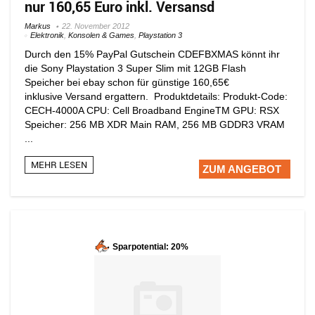
nur 160,65 Euro inkl. Versansd
Markus
22. November 2012
Elektronik
,
Konsolen & Games
,
Playstation 3
Durch den 15% PayPal Gutschein CDEFBXMAS könnt ihr
die Sony Playstation 3 Super Slim mit 12GB Flash
Speicher bei ebay schon für günstige 160,65€
inklusive Versand ergattern. Produktdetails: Produkt-Code:
CECH-4000A CPU: Cell Broadband EngineTM GPU: RSX
Speicher: 256 MB XDR Main RAM, 256 MB GDDR3 VRAM
...
MEHR LESEN
ZUM ANGEBOT
Sparpotential: 20%