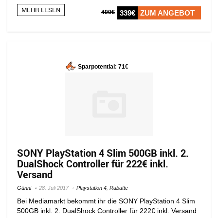
MEHR LESEN
400€
339€
ZUM ANGEBOT
Sparpotential: 71€
SONY PlayStation 4 Slim 500GB inkl. 2.
DualShock Controller für 222€ inkl.
Versand
Günni
28. Juli 2017
Playstation 4
,
Rabatte
Bei Mediamarkt bekommt ihr die SONY PlayStation 4 Slim
500GB inkl. 2. DualShock Controller für 222€ inkl. Versand