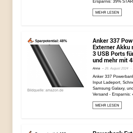
Ersparnis: 39% STA
MEHR LESEN
Anker 337 Pow
Sparpotential: 48%
Externer Akku 
3 USB Ports fü
und mehr mit 4
Anna
26. August 2024
Anker 337 Powerbank
Input Ladeport, Schne
Samsung Galaxy, und 
Bildquelle: amazon.de
Versand - Ersparnis:
MEHR LESEN