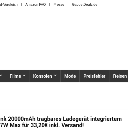
d-Vergleich
Amazon FAQ
Presse
GadgetDealz.de
Filme
Konsolen
Mode
Preisfehler
Reisen
nk 20000mAh tragbares Ladegerät integriertem
W Max für 33,20€ inkl. Versand!