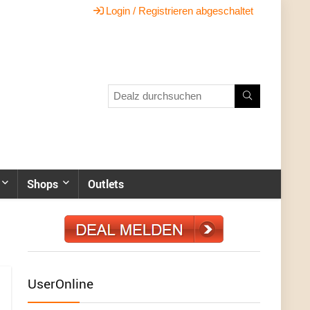
Login / Registrieren abgeschaltet
Shops
Outlets
UserOnline