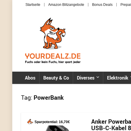
Startseite
Amazon Blitzangebote
Bonus Deals
Prepai
Abos
Beauty & Co
Diverses
Elektronik
Tag:
PowerBank
Anker Powerba
Sparpotential: 16,70€
USB-C-Kabel 87