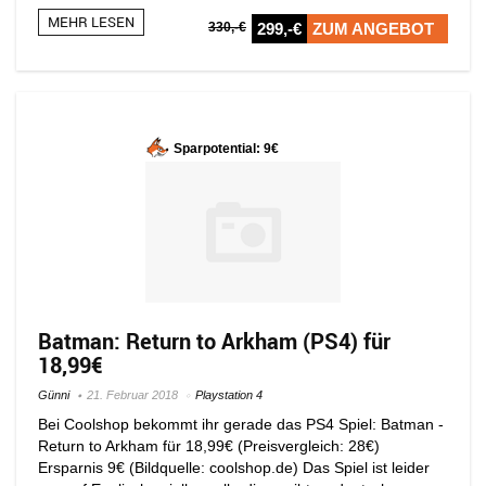
MEHR LESEN
330,-€
299,-€
ZUM ANGEBOT
Sparpotential: 9€
Batman: Return to Arkham (PS4) für
18,99€
Günni
21. Februar 2018
Playstation 4
Bei Coolshop bekommt ihr gerade das PS4 Spiel: Batman -
Return to Arkham für 18,99€ (Preisvergleich: 28€)
Ersparnis 9€ (Bildquelle: coolshop.de) Das Spiel ist leider