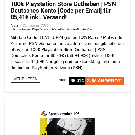
100€ Playstation Store Guthaben | PSN
Deutsches Konto [Code per Email] für
85,41€ inkl. Versand!
Anna
21. Februar 2024
Gutscheine
,
Playstation 5
,
Rabatte
,
Versandkostenfrei
Mit dem Code: LEVELUP24 gibt es 10% Rabatt! Mal wieder
Zeit eure PSN Guthaben aufzuladen? Denn es gibt jetzt bei
eBay, das 100€ Playstation Store Guthaben | PSN
Deutsches Konto für 85,41€ statt 94,90€ (bisher: 100€)
Ersparnis: 14,59€ Nur gültig und funktionsfähig mit einem
deutschen PlayStation Network (PSN) ...
MEHR LESEN
100€
85,41€
ZUM ANGEBOT
Sparpotential: 19€