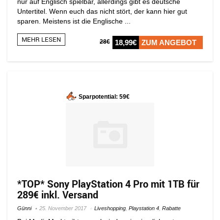
nur auf Englisch spielbar, allerdings gibt es deutsche
Untertitel. Wenn euch das nicht stört, der kann hier gut
sparen. Meistens ist die Englische ...
MEHR LESEN
28€
18,99€
ZUM ANGEBOT
Sparpotential: 59€
*TOP* Sony PlayStation 4 Pro mit 1TB für
289€ inkl. Versand
Günni
25. November 2017
Liveshopping
,
Playstation 4
,
Rabatte