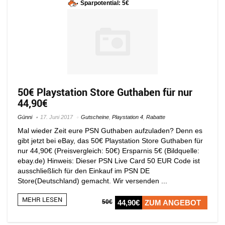
Sparpotential: 5€
50€ Playstation Store Guthaben für nur
44,90€
Günni
17. Juni 2017
Gutscheine
,
Playstation 4
,
Rabatte
Mal wieder Zeit eure PSN Guthaben aufzuladen? Denn es
gibt jetzt bei eBay, das 50€ Playstation Store Guthaben für
nur 44,90€ (Preisvergleich: 50€) Ersparnis 5€ (Bildquelle:
ebay.de) Hinweis: Dieser PSN Live Card 50 EUR Code ist
ausschließlich für den Einkauf im PSN DE
Store(Deutschland) gemacht. Wir versenden ...
MEHR LESEN
50€
44,90€
ZUM ANGEBOT