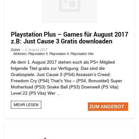
Playstation Plus – Games für August 2017
z.B: Just Cause 3 Gratis downloaden
Günni
4. August 2017
Aktionen
,
Playstation 3
,
Playstation 4
,
Playstation Vita
Ab dem 1. August 2017 stehen euch als PS+ Mitglied
folgende Titel gratis zur Verfügung: Das sind die
Gratisspiele: Just Cause 3 (PS4) Assassin’s Creed:
Freedom Cry (PS4) That’s You – (PS4, Bonustitel) Super
Motherload (PS3) Snake Ball (PS3) Downwell (PS Vita)
Level 22 (PS Vita) Wer ...
MEHR LESEN
ZUM ANGEBOT