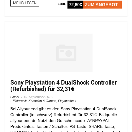
MEHR LESEN
100€
72,80€
ZUM ANGEBOT
Sony Playstation 4 DualShock Controller
(Refurbished) für 32,31€
Günni
19. September 2016
Elektronik
,
Konsolen & Games
,
Playstation 4
Bei Allyouneed gibt es den Sony Playstation 4 DualShock
Controller (in schwarz) Refurbished für 32,31€. Bildquelle:
allyouneed.de Nutzt den Gutscheincode: AYNPAYPAL
Produktinfos: Tasten / Schalter: PS-Taste, SHARE-Taste,