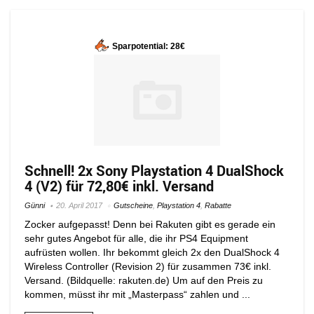
Sparpotential: 28€
Schnell! 2x Sony Playstation 4 DualShock
4 (V2) für 72,80€ inkl. Versand
Günni
20. April 2017
Gutscheine
,
Playstation 4
,
Rabatte
Zocker aufgepasst! Denn bei Rakuten gibt es gerade ein
sehr gutes Angebot für alle, die ihr PS4 Equipment
aufrüsten wollen. Ihr bekommt gleich 2x den DualShock 4
Wireless Controller (Revision 2) für zusammen 73€ inkl.
Versand. (Bildquelle: rakuten.de) Um auf den Preis zu
kommen, müsst ihr mit „Masterpass“ zahlen und ...