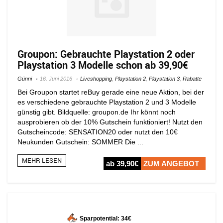
Groupon: Gebrauchte Playstation 2 oder
Playstation 3 Modelle schon ab 39,90€
Günni
16. Juni 2016
Liveshopping
,
Playstation 2
,
Playstation 3
,
Rabatte
Bei Groupon startet reBuy gerade eine neue Aktion, bei der
es verschiedene gebrauchte Playstation 2 und 3 Modelle
günstig gibt. Bildquelle: groupon.de Ihr könnt noch
ausprobieren ob der 10% Gutschein funktioniert! Nutzt den
Gutscheincode: SENSATION20 oder nutzt den 10€
Neukunden Gutschein: SOMMER Die ...
MEHR LESEN
ab 39,90€
ZUM ANGEBOT
Sparpotential: 34€