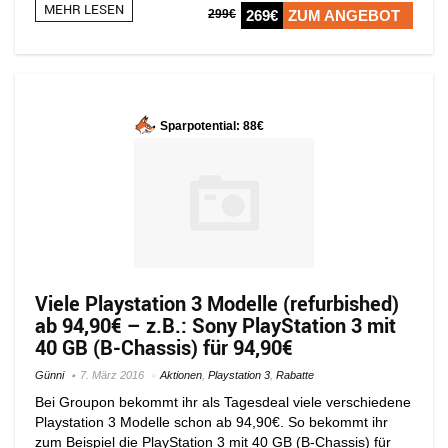
MEHR LESEN
299€
269€
ZUM ANGEBOT
Sparpotential: 88€
Viele Playstation 3 Modelle (refurbished)
ab 94,90€ – z.B.: Sony PlayStation 3 mit
40 GB (B-Chassis) für 94,90€
Günni
7. März 2016
Aktionen
,
Playstation 3
,
Rabatte
Bei Groupon bekommt ihr als Tagesdeal viele verschiedene
Playstation 3 Modelle schon ab 94,90€. So bekommt ihr
zum Beispiel die PlayStation 3 mit 40 GB (B-Chassis) für