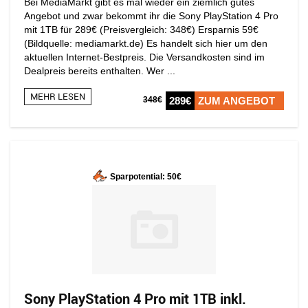
Bei MediaMarkt gibt es mal wieder ein ziemlich gutes
Angebot und zwar bekommt ihr die Sony PlayStation 4 Pro
mit 1TB für 289€ (Preisvergleich: 348€) Ersparnis 59€
(Bildquelle: mediamarkt.de) Es handelt sich hier um den
aktuellen Internet-Bestpreis. Die Versandkosten sind im
Dealpreis bereits enthalten. Wer ...
MEHR LESEN
348€
289€
ZUM ANGEBOT
Sparpotential: 50€
Sony PlayStation 4 Pro mit 1TB inkl.