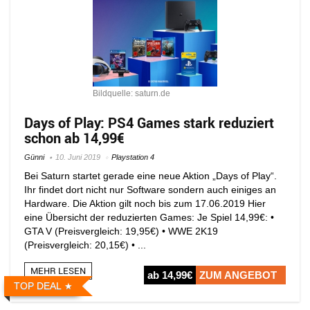
Bildquelle: saturn.de
Days of Play: PS4 Games stark reduziert
schon ab 14,99€
Günni
10. Juni 2019
Playstation 4
Bei Saturn startet gerade eine neue Aktion „Days of Play“.
Ihr findet dort nicht nur Software sondern auch einiges an
Hardware. Die Aktion gilt noch bis zum 17.06.2019 Hier
eine Übersicht der reduzierten Games: Je Spiel 14,99€: •
GTA V (Preisvergleich: 19,95€) • WWE 2K19
(Preisvergleich: 20,15€) • ...
MEHR LESEN
ab 14,99€
ZUM ANGEBOT
TOP DEAL