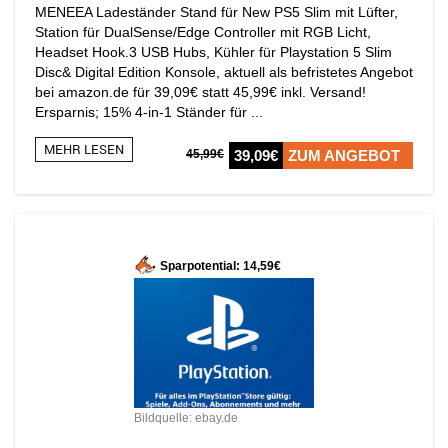
MENEEA Ladeständer Stand für New PS5 Slim mit Lüfter,
Station für DualSense/Edge Controller mit RGB Licht,
Headset Hook.3 USB Hubs, Kühler für Playstation 5 Slim
Disc& Digital Edition Konsole, aktuell als befristetes Angebot
bei amazon.de für 39,09€ statt 45,99€ inkl. Versand!
Ersparnis; 15% 4-in-1 Ständer für ...
MEHR LESEN
45,99€
39,09€
ZUM ANGEBOT
Sparpotential: 14,59€
Bildquelle: ebay.de