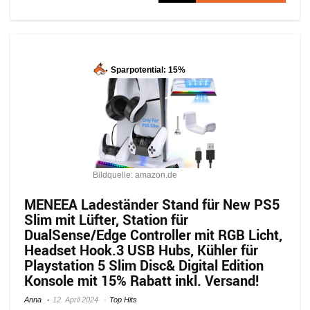
Sparpotential: 15%
Bildquelle: amazon.de
MENEEA Ladeständer Stand für New PS5
Slim mit Lüfter, Station für
DualSense/Edge Controller mit RGB Licht,
Headset Hook.3 USB Hubs, Kühler für
Playstation 5 Slim Disc& Digital Edition
Konsole mit 15% Rabatt inkl. Versand!
Anna
12. April 2024
Top Hits