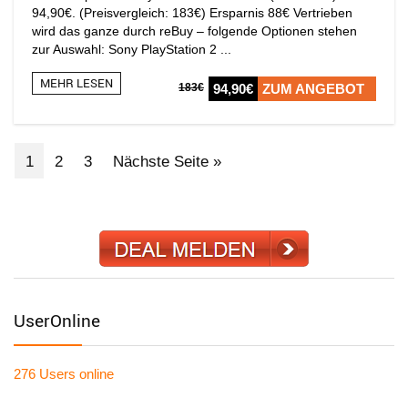
94,90€. (Preisvergleich: 183€) Ersparnis 88€ Vertrieben
wird das ganze durch reBuy – folgende Optionen stehen
zur Auswahl: Sony PlayStation 2 ...
MEHR LESEN
183€
94,90€
ZUM ANGEBOT
1
2
3
Nächste Seite »
UserOnline
276 Users
online