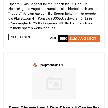
Update - Das Angebot läuft nur noch bis 20 Uhr! Ein
ziemlich gutes Angebot , zumal es sich hierbei auch um die
"neuere" Version handelt. Bei Saturn bekommt ihr gerade
die PlayStation 4 – Konsole (500GB, schwarz) für 199€
(Preisvergleich: 269€) Ersparnis 70€ Ihr könnt auch noch
5€ mehr sparen wenn ihr euch ...
MEHR LESEN
269€
199€
ZUM ANGEBOT
Sparpotential: 17€
Sony Playstation 4 DualShock 4 Controller