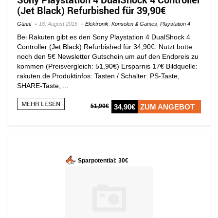
(Jet Black) Refurbished für 39,90€
Günni
18. August 2016
Elektronik
,
Konsolen & Games
,
Playstation 4
Bei Rakuten gibt es den Sony Playstation 4 DualShock 4
Controller (Jet Black) Refurbished für 34,90€. Nutzt botte
noch den 5€ Newsletter Gutschein um auf den Endpreis zu
kommen (Preisvergleich: 51,90€) Ersparnis 17€ Bildquelle:
rakuten.de Produktinfos: Tasten / Schalter: PS-Taste,
SHARE-Taste, ...
MEHR LESEN
51,90€
34,90€
ZUM ANGEBOT
Sparpotential: 30€