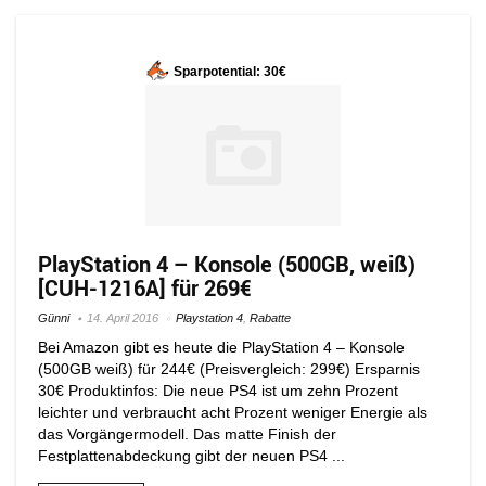
Sparpotential: 30€
PlayStation 4 – Konsole (500GB, weiß)
[CUH-1216A] für 269€
Günni
14. April 2016
Playstation 4
,
Rabatte
Bei Amazon gibt es heute die PlayStation 4 – Konsole
(500GB weiß) für 244€ (Preisvergleich: 299€) Ersparnis
30€ Produktinfos: Die neue PS4 ist um zehn Prozent
leichter und verbraucht acht Prozent weniger Energie als
das Vorgängermodell. Das matte Finish der
Festplattenabdeckung gibt der neuen PS4 ...