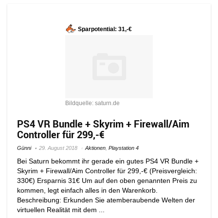
Sparpotential: 31,-€
Bildquelle: saturn.de
PS4 VR Bundle + Skyrim + Firewall/Aim
Controller für 299,-€
Günni
29. August 2018
Aktionen
,
Playstation 4
Bei Saturn bekommt ihr gerade ein gutes PS4 VR Bundle +
Skyrim + Firewall/Aim Controller für 299,-€ (Preisvergleich:
330€) Ersparnis 31€ Um auf den oben genannten Preis zu
kommen, legt einfach alles in den Warenkorb.
Beschreibung: Erkunden Sie atemberaubende Welten der
virtuellen Realität mit dem ...