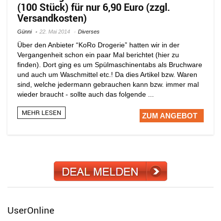
(100 Stück) für nur 6,90 Euro (zzgl.
Versandkosten)
Günni
22. Mai 2014
Diverses
Über den Anbieter “KoRo Drogerie” hatten wir in der
Vergangenheit schon ein paar Mal berichtet (hier zu
finden). Dort ging es um Spülmaschinentabs als Bruchware
und auch um Waschmittel etc.! Da dies Artikel bzw. Waren
sind, welche jedermann gebrauchen kann bzw. immer mal
wieder braucht - sollte auch das folgende ...
MEHR LESEN
ZUM ANGEBOT
UserOnline