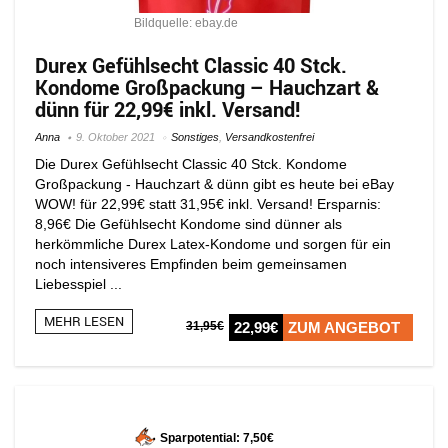
Bildquelle: ebay.de
Durex Gefühlsecht Classic 40 Stck.
Kondome Großpackung – Hauchzart &
dünn für 22,99€ inkl. Versand!
Anna
9. Oktober 2021
Sonstiges
,
Versandkostenfrei
Die Durex Gefühlsecht Classic 40 Stck. Kondome
Großpackung - Hauchzart & dünn gibt es heute bei eBay
WOW! für 22,99€ statt 31,95€ inkl. Versand! Ersparnis:
8,96€ Die Gefühlsecht Kondome sind dünner als
herkömmliche Durex Latex-Kondome und sorgen für ein
noch intensiveres Empfinden beim gemeinsamen
Liebesspiel ...
MEHR LESEN
31,95€
22,99€
ZUM ANGEBOT
Sparpotential: 7,50€