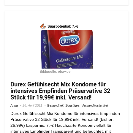
Sparpotential: 7,-€
Bildquelle: ebay.de
Durex Gefühlsecht Mix Kondome für
intensives Empfinden Präservative 32
Stück für 19,99€ inkl. Versand!
Anna
26. April 2021
Gesundheit
,
Sonstiges
,
Versandkostenfrei
Durex Gefühlsecht Mix Kondome für intensives Empfinden
Präservative 32 Stück für 19,99€ inkl. Versand! (bisher:
26,99€) Ersparnis: 7,-€ Hauchzarte Kondomvielfalt für
intensives EmpfindenTransparent und befeuchtet, mit