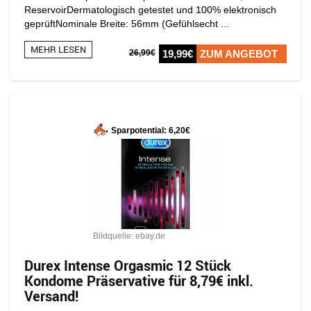
ReservoirDermatologisch getestet und 100% elektronisch
geprüftNominale Breite: 56mm (Gefühlsecht ...
MEHR LESEN
26,99€
19,99€
ZUM ANGEBOT
Sparpotential: 6,20€
Bildquelle: ebay.de
Durex Intense Orgasmic 12 Stück
Kondome Präservative für 8,79€ inkl.
Versand!