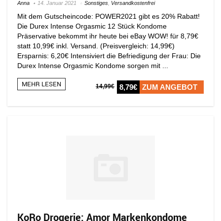
Anna
14. Januar 2021
Sonstiges
,
Versandkostenfrei
Mit dem Gutscheincode: POWER2021 gibt es 20% Rabatt!
Die Durex Intense Orgasmic 12 Stück Kondome
Präservative bekommt ihr heute bei eBay WOW! für 8,79€
statt 10,99€ inkl. Versand. (Preisvergleich: 14,99€)
Ersparnis: 6,20€ Intensiviert die Befriedigung der Frau: Die
Durex Intense Orgasmic Kondome sorgen mit ...
MEHR LESEN
14,99€
8,79€
ZUM ANGEBOT
KoRo Drogerie: Amor Markenkondome