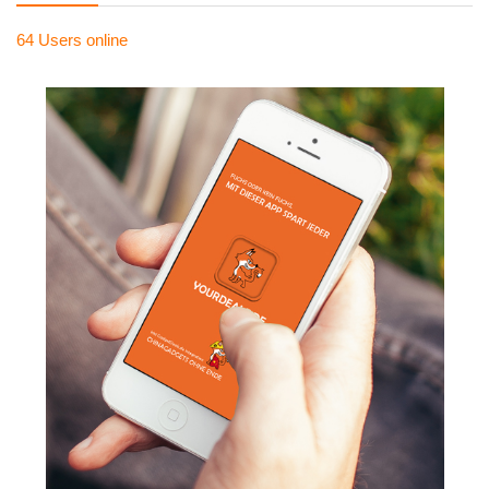
64 Users
online