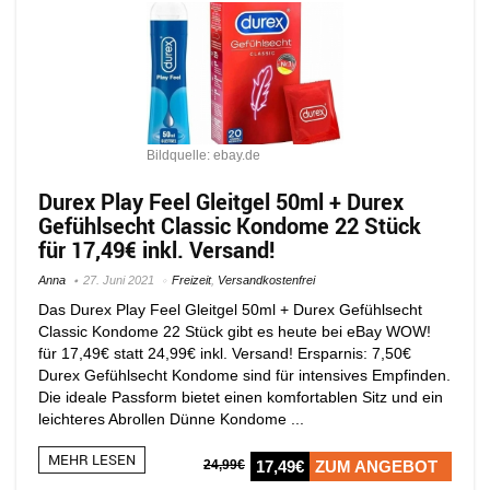
Bildquelle: ebay.de
Durex Play Feel Gleitgel 50ml + Durex
Gefühlsecht Classic Kondome 22 Stück
für 17,49€ inkl. Versand!
Anna
27. Juni 2021
Freizeit
,
Versandkostenfrei
Das Durex Play Feel Gleitgel 50ml + Durex Gefühlsecht
Classic Kondome 22 Stück gibt es heute bei eBay WOW!
für 17,49€ statt 24,99€ inkl. Versand! Ersparnis: 7,50€
Durex Gefühlsecht Kondome sind für intensives Empfinden.
Die ideale Passform bietet einen komfortablen Sitz und ein
leichteres Abrollen Dünne Kondome ...
MEHR LESEN
24,99€
17,49€
ZUM ANGEBOT