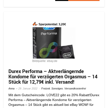
Sparpotential: 3,20€
Bildquelle: ebay.de
Durex Performa – Aktverlängernde
Kondome für verzögerten Orgasmus – 14
Stück für 12,79€ inkl. Versand!
Anna
29. Januar 2022
Freizeit
,
Sonstiges
,
Versandkostenfrei
Mit dem Gutscheincode: LOVE22 gibt es 20% Rabatt!Durex
Performa – Aktverlängernde Kondome für verzögerten
Orgasmus – 14 Stück gibt es aktuell bei eBay WOW! für